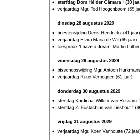
sterfdag Dom Hélder Câmara
†
(30 jaa
verjaardag Mgr. Ted Hoogenboom (69 ja
dinsdag 28 augustus 2029
priesterwijding Denis Hendrickx (41 jaar)
verjaardag Elvira Maria de Wit (65 jaar)
toespraak 'I have a dream' Martin Luthe
woensdag 29 augustus 2029
bisschopswijding Mgr. Antoon Hurkmans 
verjaardag Ruud Verheggen (61 jaar)
donderdag 30 augustus 2029
sterfdag Kardinaal Willem van Rossum
†
sterfdag Z. Eustachius van Lieshout
†
(86
vrijdag 31 augustus 2029
verjaardag Mgr. Koen Vanhoutte (72 jaar