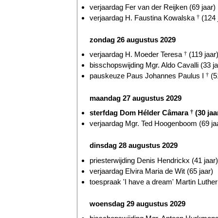
verjaardag Fer van der Reijken (69 jaar)
verjaardag H. Faustina Kowalska
†
(124 
zondag 26 augustus 2029
verjaardag H. Moeder Teresa
†
(119 jaar
bisschopswijding Mgr. Aldo Cavalli (33 ja
pauskeuze Paus Johannes Paulus I
†
(5
maandag 27 augustus 2029
sterfdag Dom Hélder Câmara
†
(30 jaa
verjaardag Mgr. Ted Hoogenboom (69 ja
dinsdag 28 augustus 2029
priesterwijding Denis Hendrickx (41 jaar)
verjaardag Elvira Maria de Wit (65 jaar)
toespraak 'I have a dream' Martin Luthe
woensdag 29 augustus 2029