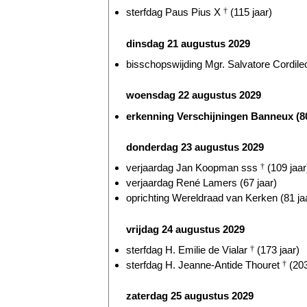
sterfdag Paus Pius X
†
(115 jaar)
dinsdag 21 augustus 2029
bisschopswijding Mgr. Salvatore Cordileo
woensdag 22 augustus 2029
erkenning Verschijningen Banneux (80
donderdag 23 augustus 2029
verjaardag Jan Koopman sss
†
(109 jaar
verjaardag René Lamers (67 jaar)
oprichting Wereldraad van Kerken (81 ja
vrijdag 24 augustus 2029
sterfdag H. Emilie de Vialar
†
(173 jaar)
sterfdag H. Jeanne-Antide Thouret
†
(203
zaterdag 25 augustus 2029