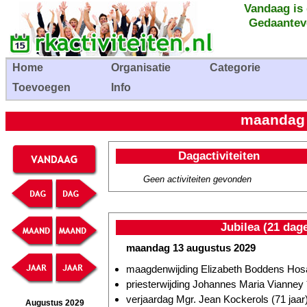
Vandaag is
Gedaantev
Home
Organisatie
Categorie
Toevoegen
Info
maandag 
Dagactiviteiten
Geen activiteiten gevonden
Jubilea (21 dag
maandag 13 augustus 2029
maagdenwijding Elizabeth Boddens Hosa
priesterwijding Johannes Maria Vianney
verjaardag Mgr. Jean Kockerols (71 jaar
Augustus 2029