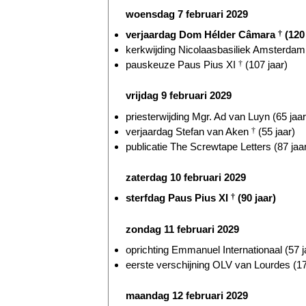
woensdag 7 februari 2029
verjaardag Dom Hélder Câmara
†
(120 
kerkwijding Nicolaasbasiliek Amsterdam 
pauskeuze Paus Pius XI
†
(107 jaar)
vrijdag 9 februari 2029
priesterwijding Mgr. Ad van Luyn (65 jaar
verjaardag Stefan van Aken
†
(55 jaar)
publicatie The Screwtape Letters (87 jaa
zaterdag 10 februari 2029
sterfdag Paus Pius XI
†
(90 jaar)
zondag 11 februari 2029
oprichting Emmanuel Internationaal (57 j
eerste verschijning OLV van Lourdes (17
maandag 12 februari 2029