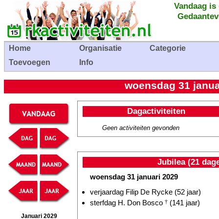
Vandaag is
Gedaantev
Home
Organisatie
Categorie
Toevoegen
Info
woensdag 31 januar
Dagactiviteiten
Geen activiteiten gevonden
Jubilea (21 dag
woensdag 31 januari 2029
verjaardag Filip De Rycke (52 jaar)
sterfdag H. Don Bosco
†
(141 jaar)
Januari 2029