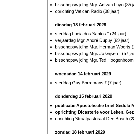
bisschopswijding Mgr. Ad van Luyn (35 j
oprichting Vatican Radio (98 jaar)
dinsdag 13 februari 2029
sterfdag Lucia dos Santos
†
(24 jaar)
verjaardag Mgr. André Dupuy (89 jaar)
bisschopswijding Mgr. Herman Woorts (1
bisschopswijding Mgr. Jo Gijsen
†
(57 ja
bisschopswijding Mgr. Ted Hoogenboom 
woensdag 14 februari 2029
sterfdag Guy Borremans
†
(7 jaar)
donderdag 15 februari 2029
publicatie Apostolische brief Sedula M
oprichting Dicasterie voor Leken, Gez
oprichting Straatpastoraat Den Bosch (28
zondag 18 februari 2029