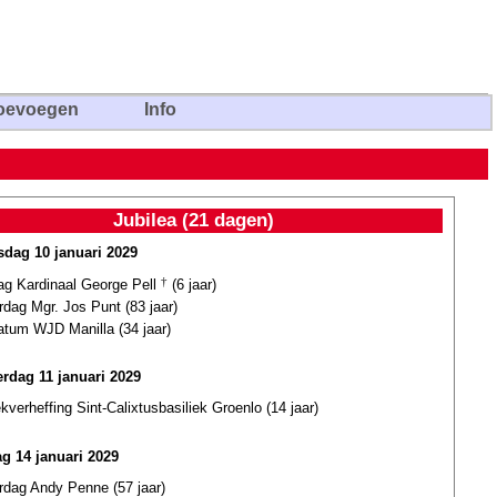
oevoegen
Info
Jubilea (21 dagen)
dag 10 januari 2029
dag Kardinaal George Pell
†
(6 jaar)
rdag Mgr. Jos Punt (83 jaar)
atum WJD Manilla (34 jaar)
rdag 11 januari 2029
ekverheffing Sint-Calixtusbasiliek Groenlo (14 jaar)
g 14 januari 2029
rdag Andy Penne (57 jaar)