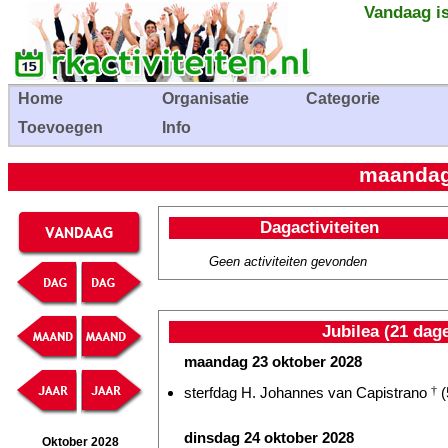
Vandaag is
Home
Organisatie
Categorie
Toevoegen
Info
maandag
Dagactiviteiten
Geen activiteiten gevonden
Jubilea (21 dag
maandag 23 oktober 2028
sterfdag H. Johannes van Capistrano
†
(
dinsdag 24 oktober 2028
Oktober 2028