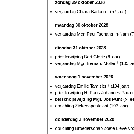
zondag 29 oktober 2028
verjaardag Chiara Badano
†
(57 jaar)
maandag 30 oktober 2028
verjaardag Mgr. Paul Tschang In-Nam (7
dinsdag 31 oktober 2028
priesterwijding Bert Glorie (8 jaar)
verjaardag Mgr. Bernard Möller
†
(105 ja
woensdag 1 november 2028
verjaardag Emilie Tamisier
†
(194 jaar)
priesterwijding H. Paus Johannes Paulus
bisschopswijding Mgr. Jos Punt (⅓ e
oprichting Ziekenapostolaat (103 jaar)
donderdag 2 november 2028
oprichting Broederschap Zoete Lieve Vr