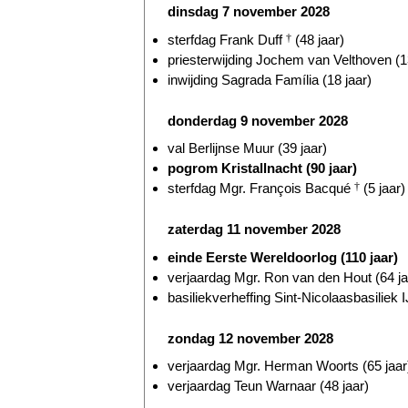
dinsdag 7 november 2028
sterfdag Frank Duff
†
(48 jaar)
priesterwijding Jochem van Velthoven (1
inwijding Sagrada Família (18 jaar)
donderdag 9 november 2028
val Berlijnse Muur (39 jaar)
pogrom Kristallnacht (90 jaar)
sterfdag Mgr. François Bacqué
†
(5 jaar)
zaterdag 11 november 2028
einde Eerste Wereldoorlog (110 jaar)
verjaardag Mgr. Ron van den Hout (64 ja
basiliekverheffing Sint-Nicolaasbasiliek I
zondag 12 november 2028
verjaardag Mgr. Herman Woorts (65 jaar
verjaardag Teun Warnaar (48 jaar)