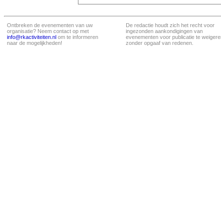
Ontbreken de evenementen van uw
De redactie houdt zich het recht voor
organisatie? Neem contact op met
ingezonden aankondigingen van
info@rkactiviteiten.nl
om te informeren
evenementen voor publicatie te weigere
naar de mogelijkheden!
zonder opgaaf van redenen.