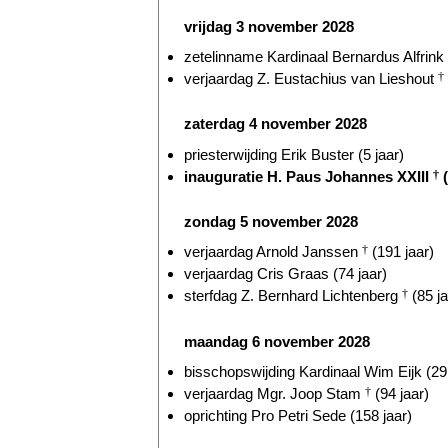
vrijdag 3 november 2028
zetelinname Kardinaal Bernardus Alfrink
verjaardag Z. Eustachius van Lieshout
†
zaterdag 4 november 2028
priesterwijding Erik Buster (5 jaar)
inauguratie H. Paus Johannes XXIII
†
(
zondag 5 november 2028
verjaardag Arnold Janssen
†
(191 jaar)
verjaardag Cris Graas (74 jaar)
sterfdag Z. Bernhard Lichtenberg
†
(85 ja
maandag 6 november 2028
bisschopswijding Kardinaal Wim Eijk (29 
verjaardag Mgr. Joop Stam
†
(94 jaar)
oprichting Pro Petri Sede (158 jaar)