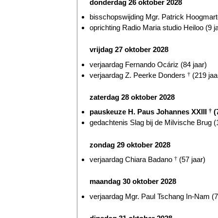
donderdag 26 oktober 2028
bisschopswijding Mgr. Patrick Hoogmarte
oprichting Radio Maria studio Heiloo (9 j
vrijdag 27 oktober 2028
verjaardag Fernando Ocáriz (84 jaar)
verjaardag Z. Peerke Donders
†
(219 jaa
zaterdag 28 oktober 2028
pauskeuze H. Paus Johannes XXIII
†
(
gedachtenis Slag bij de Milvische Brug (
zondag 29 oktober 2028
verjaardag Chiara Badano
†
(57 jaar)
maandag 30 oktober 2028
verjaardag Mgr. Paul Tschang In-Nam (7