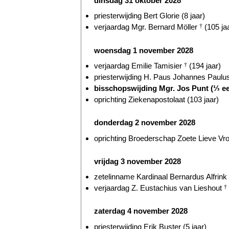
dinsdag 31 oktober 2028
priesterwijding Bert Glorie (8 jaar)
verjaardag Mgr. Bernard Möller
†
(105 ja
woensdag 1 november 2028
verjaardag Emilie Tamisier
†
(194 jaar)
priesterwijding H. Paus Johannes Paulus
bisschopswijding Mgr. Jos Punt (⅓ e
oprichting Ziekenapostolaat (103 jaar)
donderdag 2 november 2028
oprichting Broederschap Zoete Lieve Vr
vrijdag 3 november 2028
zetelinname Kardinaal Bernardus Alfrink
verjaardag Z. Eustachius van Lieshout
†
zaterdag 4 november 2028
priesterwijding Erik Buster (5 jaar)