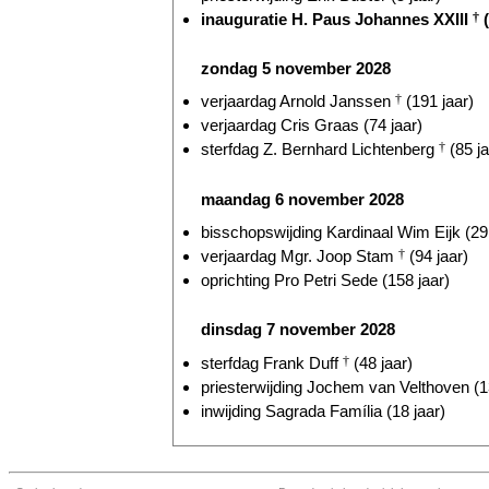
inauguratie H. Paus Johannes XXIII
†
(
zondag 5 november 2028
verjaardag Arnold Janssen
†
(191 jaar)
verjaardag Cris Graas (74 jaar)
sterfdag Z. Bernhard Lichtenberg
†
(85 ja
maandag 6 november 2028
bisschopswijding Kardinaal Wim Eijk (29 
verjaardag Mgr. Joop Stam
†
(94 jaar)
oprichting Pro Petri Sede (158 jaar)
dinsdag 7 november 2028
sterfdag Frank Duff
†
(48 jaar)
priesterwijding Jochem van Velthoven (1
inwijding Sagrada Família (18 jaar)