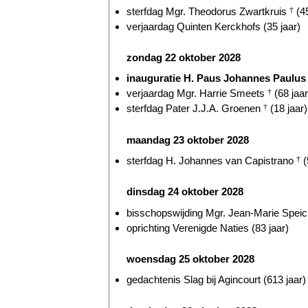
sterfdag Mgr. Theodorus Zwartkruis
†
(45
verjaardag Quinten Kerckhofs (35 jaar)
zondag 22 oktober 2028
inauguratie H. Paus Johannes Paulus 
verjaardag Mgr. Harrie Smeets
†
(68 jaar
sterfdag Pater J.J.A. Groenen
†
(18 jaar)
maandag 23 oktober 2028
sterfdag H. Johannes van Capistrano
†
(
dinsdag 24 oktober 2028
bisschopswijding Mgr. Jean-Marie Speich
oprichting Verenigde Naties (83 jaar)
woensdag 25 oktober 2028
gedachtenis Slag bij Agincourt (613 jaar)