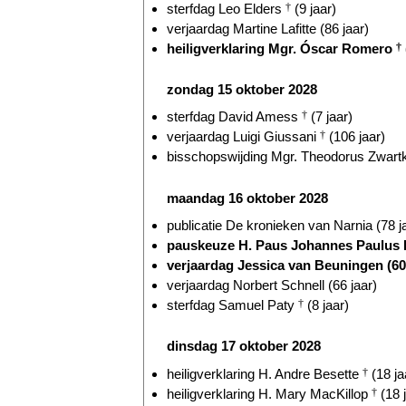
sterfdag Leo Elders
†
(9 jaar)
verjaardag Martine Lafitte (86 jaar)
heiligverklaring Mgr. Óscar Romero
†
zondag 15 oktober 2028
sterfdag David Amess
†
(7 jaar)
verjaardag Luigi Giussani
†
(106 jaar)
bisschopswijding Mgr. Theodorus Zwart
maandag 16 oktober 2028
publicatie De kronieken van Narnia (78 j
pauskeuze H. Paus Johannes Paulus 
verjaardag Jessica van Beuningen (60 
verjaardag Norbert Schnell (66 jaar)
sterfdag Samuel Paty
†
(8 jaar)
dinsdag 17 oktober 2028
heiligverklaring H. Andre Besette
†
(18 ja
heiligverklaring H. Mary MacKillop
†
(18 