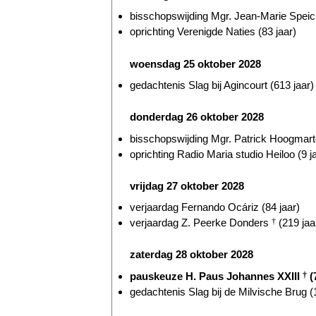
bisschopswijding Mgr. Jean-Marie Speich
oprichting Verenigde Naties (83 jaar)
woensdag 25 oktober 2028
gedachtenis Slag bij Agincourt (613 jaar)
donderdag 26 oktober 2028
bisschopswijding Mgr. Patrick Hoogmarte
oprichting Radio Maria studio Heiloo (9 j
vrijdag 27 oktober 2028
verjaardag Fernando Ocáriz (84 jaar)
verjaardag Z. Peerke Donders
†
(219 jaa
zaterdag 28 oktober 2028
pauskeuze H. Paus Johannes XXIII
†
(
gedachtenis Slag bij de Milvische Brug (