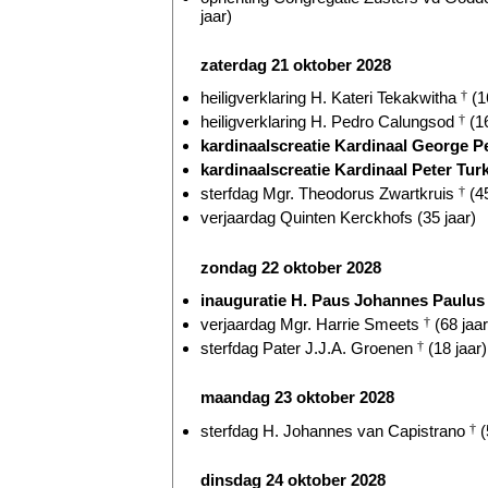
jaar)
zaterdag 21 oktober 2028
heiligverklaring H. Kateri Tekakwitha
†
(1
heiligverklaring H. Pedro Calungsod
†
(16
kardinaalscreatie Kardinaal George P
kardinaalscreatie Kardinaal Peter Turk
sterfdag Mgr. Theodorus Zwartkruis
†
(45
verjaardag Quinten Kerckhofs (35 jaar)
zondag 22 oktober 2028
inauguratie H. Paus Johannes Paulus 
verjaardag Mgr. Harrie Smeets
†
(68 jaar
sterfdag Pater J.J.A. Groenen
†
(18 jaar)
maandag 23 oktober 2028
sterfdag H. Johannes van Capistrano
†
(
dinsdag 24 oktober 2028