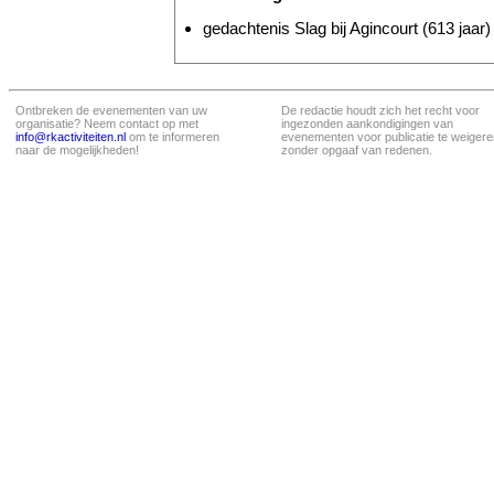
gedachtenis Slag bij Agincourt (613 jaar)
Ontbreken de evenementen van uw
De redactie houdt zich het recht voor
organisatie? Neem contact op met
ingezonden aankondigingen van
info@rkactiviteiten.nl
om te informeren
evenementen voor publicatie te weigere
naar de mogelijkheden!
zonder opgaaf van redenen.