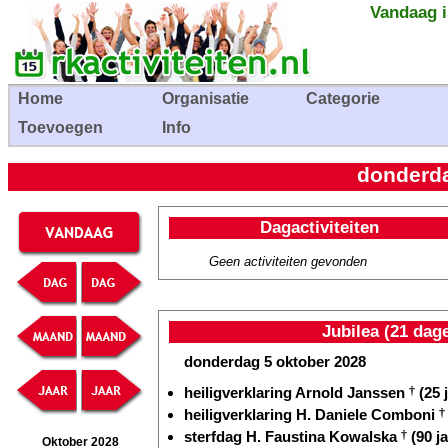
Vandaag i
Home
Organisatie
Categorie
Toevoegen
Info
donderda
Dagactiviteiten
Geen activiteiten gevonden
Jubilea (21 dag
donderdag 5 oktober 2028
heiligverklaring Arnold Janssen
†
(25 
heiligverklaring H. Daniele Comboni
†
sterfdag H. Faustina Kowalska
†
(90 ja
Oktober 2028