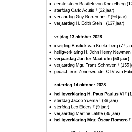
eerste steen Basiliek van Koekelberg (12
sterfdag Carlo Acutis
†
(22 jaar)
verjaardag Guy Borremans
†
(94 jaar)
verjaardag H. Edith Stein
†
(137 jaar)
vrijdag 13 oktober 2028
inwijding Basiliek van Koekelberg (77 jaa
heiligverklaring H. John Henry Newman
verjaardag Jan ter Maat ofm (50 jaar)
verjaardag Mgr. Frans Schraven
†
(155 j
gedachtenis Zonnewonder OLV van Fatim
zaterdag 14 oktober 2028
heiligverklaring H. Paus Paulus VI
†
(1
sterfdag Jacob Ydema
†
(38 jaar)
sterfdag Leo Elders
†
(9 jaar)
verjaardag Martine Lafitte (86 jaar)
heiligverklaring Mgr. Óscar Romero
†