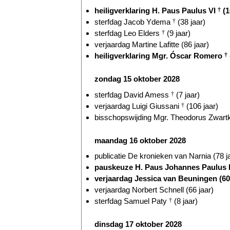
heiligverklaring H. Paus Paulus VI
†
(1
sterfdag Jacob Ydema
†
(38 jaar)
sterfdag Leo Elders
†
(9 jaar)
verjaardag Martine Lafitte (86 jaar)
heiligverklaring Mgr. Óscar Romero
†
zondag 15 oktober 2028
sterfdag David Amess
†
(7 jaar)
verjaardag Luigi Giussani
†
(106 jaar)
bisschopswijding Mgr. Theodorus Zwart
maandag 16 oktober 2028
publicatie De kronieken van Narnia (78 j
pauskeuze H. Paus Johannes Paulus 
verjaardag Jessica van Beuningen (60 
verjaardag Norbert Schnell (66 jaar)
sterfdag Samuel Paty
†
(8 jaar)
dinsdag 17 oktober 2028