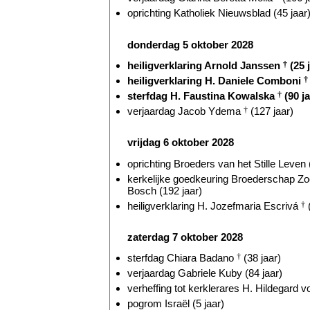
oprichting Katholiek Nieuwsblad (45 jaar
donderdag 5 oktober 2028
heiligverklaring Arnold Janssen
†
(25 
heiligverklaring H. Daniele Comboni
†
sterfdag H. Faustina Kowalska
†
(90 ja
verjaardag Jacob Ydema
†
(127 jaar)
vrijdag 6 oktober 2028
oprichting Broeders van het Stille Leven (
kerkelijke goedkeuring Broederschap Z
Bosch (192 jaar)
heiligverklaring H. Jozefmaria Escrivá
†
(
zaterdag 7 oktober 2028
sterfdag Chiara Badano
†
(38 jaar)
verjaardag Gabriele Kuby (84 jaar)
verheffing tot kerklerares H. Hildegard 
pogrom Israël (5 jaar)