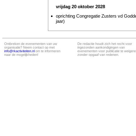
vrijdag 20 oktober 2028
oprichting Congregatie Zusters vd Godde
jaar)
Ontbreken de evenementen van uw
De redactie houdt zich het recht voor
organisatie? Neem contact op met
ingezonden aankondigingen van
info@rkactiviteiten.nl
om te informeren
evenementen voor publicatie te weigere
naar de mogelijkheden!
zonder opgaaf van redenen.