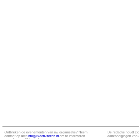
Ontbreken de evenementen van uw organisatie? Neem
De redactie houdt zi
contact op met
info@rkactiviteiten.nl
om te informeren
aankondigingen van 