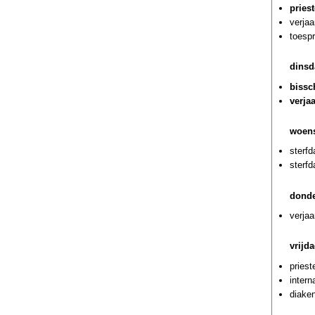
pries
verjaa
toespr
dinsd
bissc
verja
woens
sterf
sterf
donde
verjaa
vrijd
priest
intern
diaken