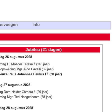
oevoegen
Info
Jubilea (21 dagen)
dag 26 augustus 2028
ardag H. Moeder Teresa
†
(118 jaar)
opswijding Mgr. Aldo Cavalli (32 jaar)
euze Paus Johannes Paulus I
†
(50 jaar)
g 27 augustus 2028
dag Dom Hélder Câmara
†
(29 jaar)
ardag Mgr. Ted Hoogenboom (68 jaar)
ag 28 augustus 2028