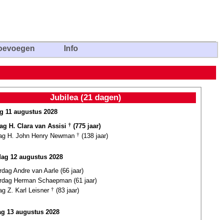
oevoegen
Info
Jubilea (21 dagen)
ag 11 augustus 2028
dag H. Clara van Assisi
†
(775 jaar)
dag H. John Henry Newman
†
(138 jaar)
dag 12 augustus 2028
rdag Andre van Aarle (66 jaar)
ardag Herman Schaepman (61 jaar)
ag Z. Karl Leisner
†
(83 jaar)
g 13 augustus 2028