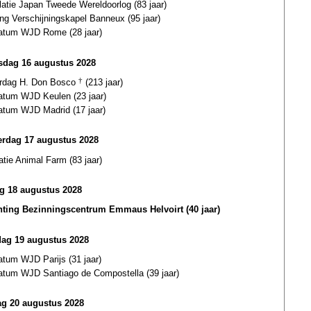
latie Japan Tweede Wereldoorlog (83 jaar)
ing Verschijningskapel Banneux (95 jaar)
datum WJD Rome (28 jaar)
dag 16 augustus 2028
ardag H. Don Bosco
†
(213 jaar)
datum WJD Keulen (23 jaar)
datum WJD Madrid (17 jaar)
rdag 17 augustus 2028
atie Animal Farm (83 jaar)
ag 18 augustus 2028
hting Bezinningscentrum Emmaus Helvoirt (40 jaar)
dag 19 augustus 2028
atum WJD Parijs (31 jaar)
datum WJD Santiago de Compostella (39 jaar)
g 20 augustus 2028