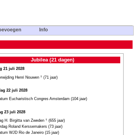
oevoegen
Info
Jubilea (21 dagen)
g 21 juli 2028
terwijding Henri Nouwen
†
(71 jaar)
dag 22 juli 2028
datum Eucharistisch Congres Amsterdam (104 jaar)
g 23 juli 2028
dag H. Birgitta van Zweden
†
(655 jaar)
ardag Roland Kerssemakers (73 jaar)
atum WJD Rio de Janeiro (15 jaar)