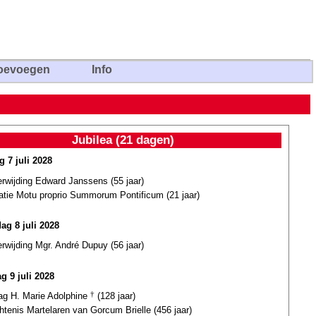
oevoegen
Info
Jubilea (21 dagen)
g 7 juli 2028
erwijding Edward Janssens (55 jaar)
catie Motu proprio Summorum Pontificum (21 jaar)
ag 8 juli 2028
erwijding Mgr. André Dupuy (56 jaar)
g 9 juli 2028
dag H. Marie Adolphine
†
(128 jaar)
tenis Martelaren van Gorcum Brielle (456 jaar)