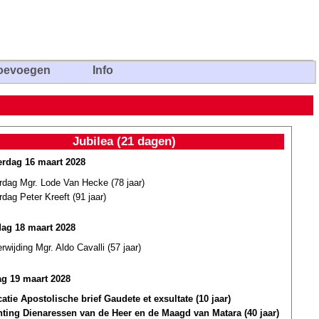
oevoegen
Info
Jubilea (21 dagen)
rdag 16 maart 2028
rdag Mgr. Lode Van Hecke (78 jaar)
rdag Peter Kreeft (91 jaar)
dag 18 maart 2028
erwijding Mgr. Aldo Cavalli (57 jaar)
g 19 maart 2028
atie Apostolische brief Gaudete et exsultate (10 jaar)
hting Dienaressen van de Heer en de Maagd van Matara (40 jaar)