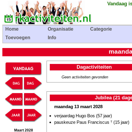
Vandaag is
Home
Organisatie
Categorie
Toevoegen
Info
maanda
Dagactiviteiten
Geen activiteiten gevonden
Jubilea (21 dag
maandag 13 maart 2028
verjaardag Hugo Bos (57 jaar)
pauskeuze Paus Franciscus
†
(15 jaar)
Maart 2028