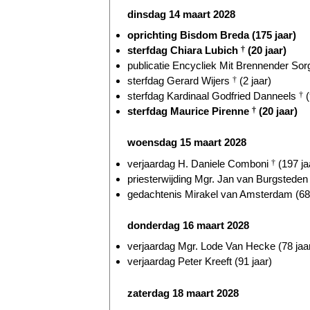
dinsdag 14 maart 2028
oprichting Bisdom Breda (175 jaar)
sterfdag Chiara Lubich
†
(20 jaar)
publicatie Encycliek Mit Brennender Sorg
sterfdag Gerard Wijers
†
(2 jaar)
sterfdag Kardinaal Godfried Danneels
†
(
sterfdag Maurice Pirenne
†
(20 jaar)
woensdag 15 maart 2028
verjaardag H. Daniele Comboni
†
(197 ja
priesterwijding Mgr. Jan van Burgsteden 
gedachtenis Mirakel van Amsterdam (683
donderdag 16 maart 2028
verjaardag Mgr. Lode Van Hecke (78 jaa
verjaardag Peter Kreeft (91 jaar)
zaterdag 18 maart 2028