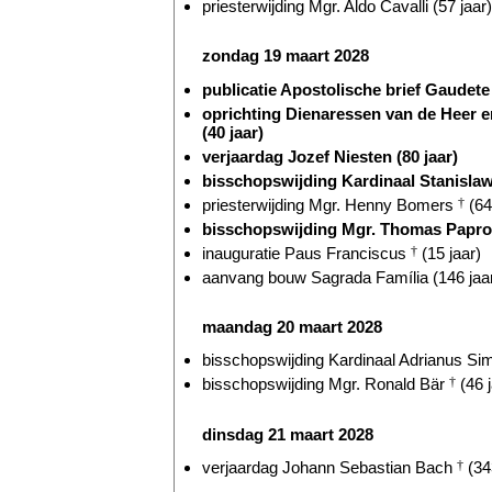
priesterwijding Mgr. Aldo Cavalli (57 jaar)
zondag 19 maart 2028
publicatie Apostolische brief Gaudete e
oprichting Dienaressen van de Heer 
(40 jaar)
verjaardag Jozef Niesten (80 jaar)
bisschopswijding Kardinaal Stanislaw 
priesterwijding Mgr. Henny Bomers
†
(64
bisschopswijding Mgr. Thomas Paprock
inauguratie Paus Franciscus
†
(15 jaar)
aanvang bouw Sagrada Família (146 jaa
maandag 20 maart 2028
bisschopswijding Kardinaal Adrianus Si
bisschopswijding Mgr. Ronald Bär
†
(46 j
dinsdag 21 maart 2028
verjaardag Johann Sebastian Bach
†
(34