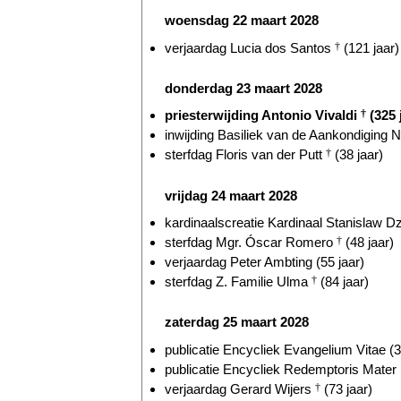
woensdag 22 maart 2028
verjaardag Lucia dos Santos
†
(121 jaar)
donderdag 23 maart 2028
priesterwijding Antonio Vivaldi
†
(325 
inwijding Basiliek van de Aankondiging N
sterfdag Floris van der Putt
†
(38 jaar)
vrijdag 24 maart 2028
kardinaalscreatie Kardinaal Stanislaw Dz
sterfdag Mgr. Óscar Romero
†
(48 jaar)
verjaardag Peter Ambting (55 jaar)
sterfdag Z. Familie Ulma
†
(84 jaar)
zaterdag 25 maart 2028
publicatie Encycliek Evangelium Vitae (3
publicatie Encycliek Redemptoris Mater 
verjaardag Gerard Wijers
†
(73 jaar)