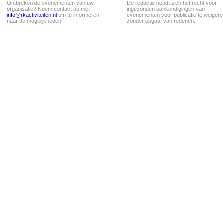
Ontbreken de evenementen van uw
De redactie houdt zich het recht voor
organisatie? Neem contact op met
ingezonden aankondigingen van
info@rkactiviteiten.nl
om te informeren
evenementen voor publicatie te weigere
naar de mogelijkheden!
zonder opgaaf van redenen.