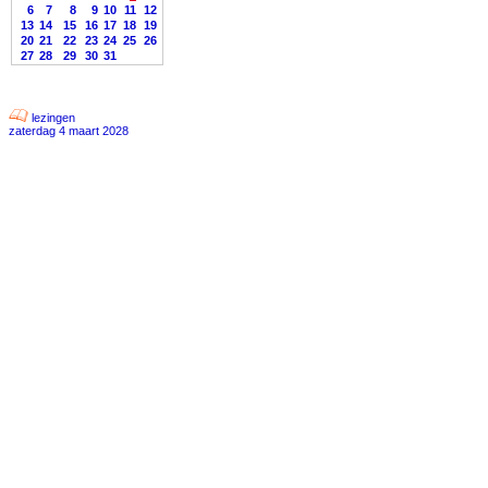
6
7
8
9
10
11
12
13
14
15
16
17
18
19
20
21
22
23
24
25
26
27
28
29
30
31
lezingen
zaterdag 4 maart 2028