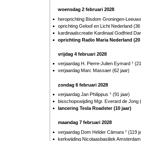
woensdag 2 februari 2028
heroprichting Bisdom Groningen-Leeuwar
oprichting Geloof en Licht Nederland (36 
kardinaalscreatie Kardinaal Godfried D
oprichting Radio Maria Nederland (20 
vrijdag 4 februari 2028
verjaardag H. Pierre-Julien Eymard
†
(21
verjaardag Marc Massaer (62 jaar)
zondag 6 februari 2028
verjaardag Jan Philippus
†
(91 jaar)
bisschopswijding Mgr. Everard de Jong (
lancering Tesla Roadster (10 jaar)
maandag 7 februari 2028
verjaardag Dom Hélder Câmara
†
(119 j
kerkwijding Nicolaasbasiliek Amsterdam 