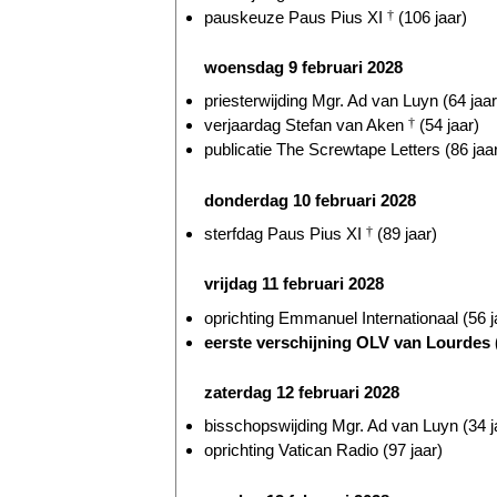
pauskeuze Paus Pius XI
†
(106 jaar)
woensdag 9 februari 2028
priesterwijding Mgr. Ad van Luyn (64 jaar
verjaardag Stefan van Aken
†
(54 jaar)
publicatie The Screwtape Letters (86 jaa
donderdag 10 februari 2028
sterfdag Paus Pius XI
†
(89 jaar)
vrijdag 11 februari 2028
oprichting Emmanuel Internationaal (56 j
eerste verschijning OLV van Lourdes (
zaterdag 12 februari 2028
bisschopswijding Mgr. Ad van Luyn (34 j
oprichting Vatican Radio (97 jaar)