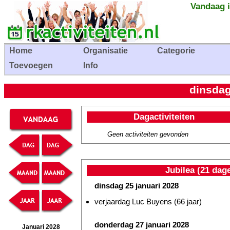
Vandaag i
Home
Organisatie
Categorie
Toevoegen
Info
dinsdag
Dagactiviteiten
Geen activiteiten gevonden
Jubilea (21 dag
dinsdag 25 januari 2028
verjaardag Luc Buyens (66 jaar)
donderdag 27 januari 2028
Januari 2028