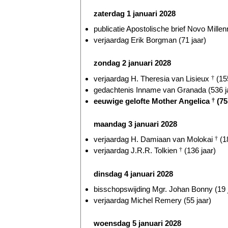
zaterdag 1 januari 2028
publicatie Apostolische brief Novo Millen
verjaardag Erik Borgman (71 jaar)
zondag 2 januari 2028
verjaardag H. Theresia van Lisieux
†
(155
gedachtenis Inname van Granada (536 j
eeuwige gelofte Mother Angelica
†
(75
maandag 3 januari 2028
verjaardag H. Damiaan van Molokai
†
(18
verjaardag J.R.R. Tolkien
†
(136 jaar)
dinsdag 4 januari 2028
bisschopswijding Mgr. Johan Bonny (19 
verjaardag Michel Remery (55 jaar)
woensdag 5 januari 2028