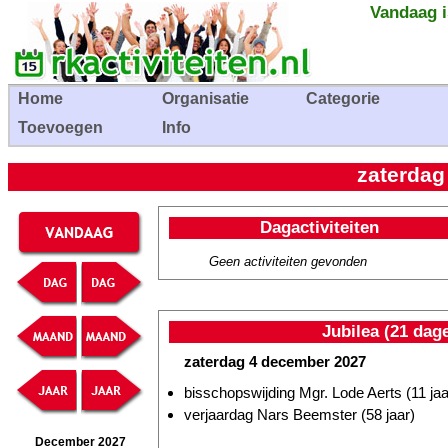
Vandaag i
Home
Organisatie
Categorie
Toevoegen
Info
zaterdag
Dagactiviteiten
Geen activiteiten gevonden
Jubilea (21 dag
zaterdag 4 december 2027
bisschopswijding Mgr. Lode Aerts (11 jaa
verjaardag Nars Beemster (58 jaar)
December 2027