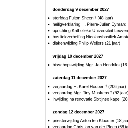
donderdag 9 december 2027
sterfdag Fulton Sheen
†
(48 jaar)
heiligverklaring H. Pierre-Julien Eymard
oprichting Katholieke Universiteit Leuven
basiliekverheffing Nicolaasbasiliek Amst
diakenwijding Philip Weijers (21 jaar)
vrijdag 10 december 2027
bisschopswijding Mgr. Jan Hendriks (16 
zaterdag 11 december 2027
verjaardag H. Karel Houben
†
(206 jaar)
verjaardag Mgr. Tiny Muskens
†
(92 jaar
inwijding na renovatie Sixtijnse kapel (28
zondag 12 december 2027
priesterwijding Anton ten Klooster (18 jaa
verjaardag Christian van der Ploeg (68 ja