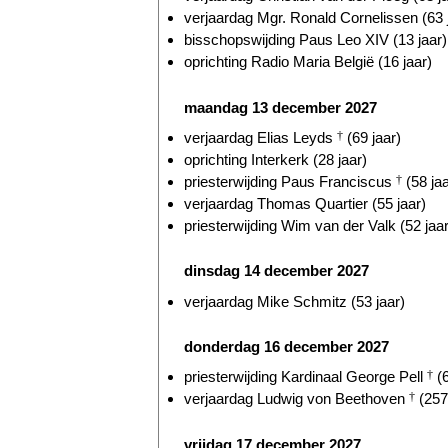
verjaardag Mgr. Ronald Cornelissen (63 
bisschopswijding Paus Leo XIV (13 jaar)
oprichting Radio Maria België (16 jaar)
maandag 13 december 2027
verjaardag Elias Leyds
†
(69 jaar)
oprichting Interkerk (28 jaar)
priesterwijding Paus Franciscus
†
(58 jaa
verjaardag Thomas Quartier (55 jaar)
priesterwijding Wim van der Valk (52 jaar
dinsdag 14 december 2027
verjaardag Mike Schmitz (53 jaar)
donderdag 16 december 2027
priesterwijding Kardinaal George Pell
†
(6
verjaardag Ludwig von Beethoven
†
(257 
vrijdag 17 december 2027