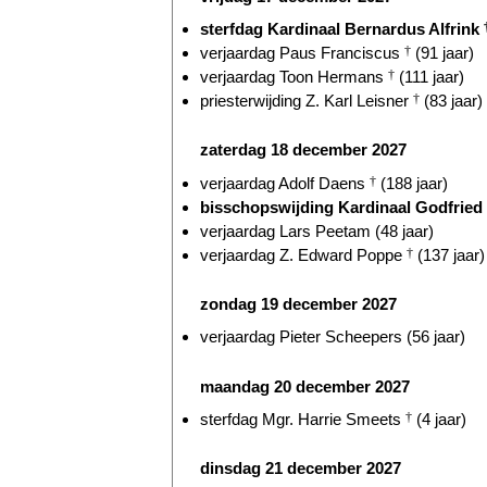
sterfdag Kardinaal Bernardus Alfrink
verjaardag Paus Franciscus
†
(91 jaar)
verjaardag Toon Hermans
†
(111 jaar)
priesterwijding Z. Karl Leisner
†
(83 jaar)
zaterdag 18 december 2027
verjaardag Adolf Daens
†
(188 jaar)
bisschopswijding Kardinaal Godfrie
verjaardag Lars Peetam (48 jaar)
verjaardag Z. Edward Poppe
†
(137 jaar)
zondag 19 december 2027
verjaardag Pieter Scheepers (56 jaar)
maandag 20 december 2027
sterfdag Mgr. Harrie Smeets
†
(4 jaar)
dinsdag 21 december 2027