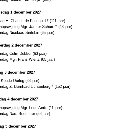
sdag 1 december 2027
dag H. Charles de Foucauld
†
(111 jaar)
hopswijding Mgr. Jan ter Schure
†
(43 jaar)
ardag Nicolaas Sintobin (65 jaar)
erdag 2 december 2027
ardag Colm Dekker (63 jaar)
ardag Mgr. Frans Wiertz (85 jaar)
dag 3 december 2027
 Koude Oorlog (38 jaar)
ardag Z. Bernhard Lichtenberg
†
(152 jaar)
rdag 4 december 2027
hopswijding Mgr. Lode Aerts (11 jaar)
ardag Nars Beemster (58 jaar)
ag 5 december 2027