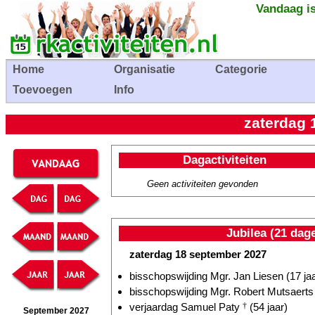
Vandaag is
Home
Organisatie
Categorie
Toevoegen
Info
zaterdag 
Dagactiviteiten
Geen activiteiten gevonden
Jubilea (21 dag
zaterdag 18 september 2027
bisschopswijding Mgr. Jan Liesen (17 jaa
bisschopswijding Mgr. Robert Mutsaerts 
verjaardag Samuel Paty
†
(54 jaar)
September 2027