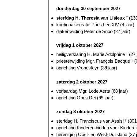
donderdag 30 september 2027
sterfdag H. Theresia van Lisieux
†
(130
kardinaalscreatie Paus Leo XIV (4 jaar)
diakenwijding Peter de Snoo (27 jaar)
vrijdag 1 oktober 2027
heiligverklaring H. Marie Adolphine
†
(27 
priesterwijding Mgr. François Bacqué
†
(6
oprichting Vronesteyn (39 jaar)
zaterdag 2 oktober 2027
verjaardag Mgr. Lode Aerts (68 jaar)
oprichting Opus Dei (99 jaar)
zondag 3 oktober 2027
sterfdag H. Franciscus van Assisi
†
(801 
oprichting Kinderen bidden voor Kinderen
hereniging Oost- en West-Duitsland (37 j