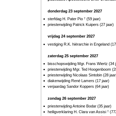
donderdag 23 september 2027
sterfdag H. Pater Pio
†
(59 jaar)
priesterwijding Patrick Kuipers (27 jaar)
vrijdag 24 september 2027
vestiging R.K. hiërarchie in Engeland (17
zaterdag 25 september 2027
bisschopswijding Mgr. Frans Wiertz (34 j
priesterwijding Mgr. Ted Hoogenboom (28
priesterwijding Nicolaas Sintobin (28 jaar
diakenwijding René Lamers (17 jaar)
verjaardag Sandor Koppers (64 jaar)
zondag 26 september 2027
priesterwijding Antoine Bodar (35 jaar)
heiligverklaring H. Clara van Assisi
†
(772