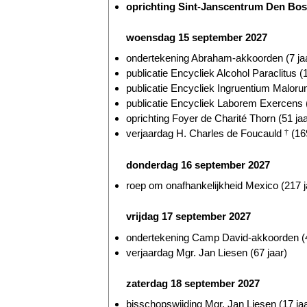
oprichting Sint-Janscentrum Den Bosc
woensdag 15 september 2027
ondertekening Abraham-akkoorden (7 ja
publicatie Encycliek Alcohol Paraclitus (
publicatie Encycliek Ingruentium Malorum
publicatie Encycliek Laborem Exercens (
oprichting Foyer de Charité Thorn (51 jaa
verjaardag H. Charles de Foucauld
†
(169
donderdag 16 september 2027
roep om onafhankelijkheid Mexico (217 j
vrijdag 17 september 2027
ondertekening Camp David-akkoorden (4
verjaardag Mgr. Jan Liesen (67 jaar)
zaterdag 18 september 2027
bisschopswijding Mgr. Jan Liesen (17 jaa