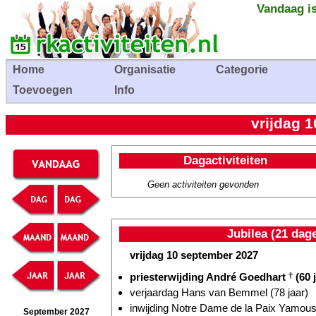
Vandaag is
Home
Organisatie
Categorie
Toevoegen
Info
vrijdag 
Dagactiviteiten
Geen activiteiten gevonden
Jubilea (21 dag
vrijdag 10 september 2027
priesterwijding André Goedhart
†
(60 
verjaardag Hans van Bemmel (78 jaar)
inwijding Notre Dame de la Paix Yamous
September 2027