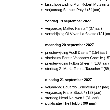
bisschopswijding Mgr. Robert Mutsaerts 
verjaardag Samuel Paty
†
(54 jaar)
zondag 19 september 2027
verjaardag Matteo Farina
†
(37 jaar)
verschijning OLV van La Salette (181 jaa
maandag 20 september 2027
priesterwijding Adolf Daens
†
(154 jaar)
slotdatum Eerste Vaticaans Concilie (157
priesterwijding Fulton Sheen
†
(108 jaar)
sterfdag Z. Maria-Teresa Tauscher
†
(89 
dinsdag 21 september 2027
verjaardag Eduardo Echeverria (77 jaar)
verjaardag Franz Stock
†
(123 jaar)
sterfdag Henri Nouwen
†
(31 jaar)
publicatie The Hobbit (90 jaar)