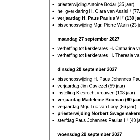
priesterwijding Antoine Bodar (35 jaar)
heiligverklaring H. Clara van Assisi
†
(772
verjaardag H. Paus Paulus VI
†
(130 ja
bisschopswijding Mgr. Pierre Warin (23 j
maandag 27 september 2027
verheffing tot kerklerares H. Catharina 
verheffing tot kerklerares H. Theresia v
dinsdag 28 september 2027
bisschopswijding H. Paus Johannes Pau
verjaardag Jim Caviezel (59 jaar)
instelling Kiesrecht vrouwen (108 jaar)
verjaardag Madeleine Bouman (60 jaa
verjaardag Mgr. Luc van Looy (86 jaar)
priesterwijding Norbert Swagemaker
sterfdag Paus Johannes Paulus I
†
(49 j
woensdag 29 september 2027