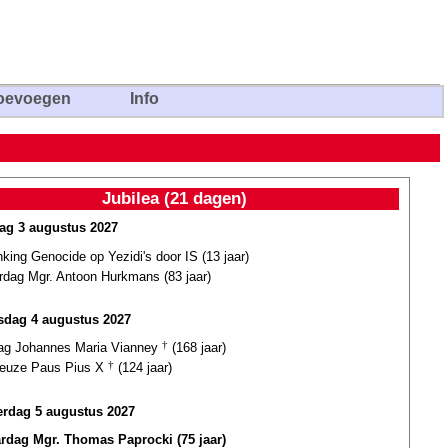
oevoegen
Info
Jubilea (21 dagen)
ag 3 augustus 2027
king Genocide op Yezidi's door IS (13 jaar)
ardag Mgr. Antoon Hurkmans (83 jaar)
dag 4 augustus 2027
dag Johannes Maria Vianney
†
(168 jaar)
euze Paus Pius X
†
(124 jaar)
rdag 5 augustus 2027
ardag Mgr. Thomas Paprocki (75 jaar)