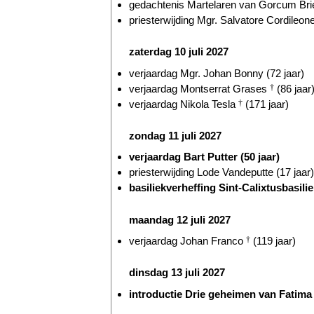
gedachtenis Martelaren van Gorcum Briel
priesterwijding Mgr. Salvatore Cordileone
zaterdag 10 juli 2027
verjaardag Mgr. Johan Bonny (72 jaar)
verjaardag Montserrat Grases
†
(86 jaar
verjaardag Nikola Tesla
†
(171 jaar)
zondag 11 juli 2027
verjaardag Bart Putter (50 jaar)
priesterwijding Lode Vandeputte (17 jaar)
basiliekverheffing Sint-Calixtusbasili
maandag 12 juli 2027
verjaardag Johan Franco
†
(119 jaar)
dinsdag 13 juli 2027
introductie Drie geheimen van Fatima 