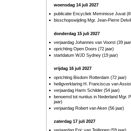
woensdag 14 juli 2027
publicatie Encycliek Meminisse Juvat (69
bisschopswijding Mgr. Jean-Pierre Delvill
donderdag 15 juli 2027
verjaardag Johannes van Voorst (39 jaar
oprichting Open Doors (72 jaar)
startdatum WJD Sydney (19 jaar)
vrijdag 16 juli 2027
oprichting Bisdom Rotterdam (72 jaar)
heiligverklaring H. Franciscus van Assis
verjaardag Harm Schilder (54 jaar)
benoemd tot nuntius in Nederland Mgr. 
jaar)
verjaardag Robert van Aken (56 jaar)
zaterdag 17 juli 2027
verjaardag Eric van Teijlingen (59 jaar)