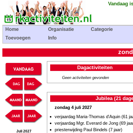
Vandaag is
Home
Organisatie
Categorie
Toevoegen
Info
zond
Dagactiviteiten
Geen activiteiten gevonden
Jubilea (21 dag
zondag 4 juli 2027
verjaardag Maria-Thomas d'Aquin (61 ja
verjaardag Mgr. Everard de Jong (69 jaa
priesterwijding Paul Bindels (7 jaar)
Juli 2027