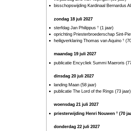
bisschopswijding Kardinaal Bernardus Al
zondag 18 juli 2027
sterfdag Jan Philippus
†
(1 jaar)
oprichting Priesterbroederschap Sint-Piet
heiligverklaring Thomas van Aquino
†
(70
maandag 19 juli 2027
publicatie Encycliek Summi Maeroris (77
dinsdag 20 juli 2027
landing Maan (58 jaar)
publicatie The Lord of the Rings (73 jaar)
woensdag 21 juli 2027
priesterwijding Henri Nouwen
†
(70 ja
donderdag 22 juli 2027