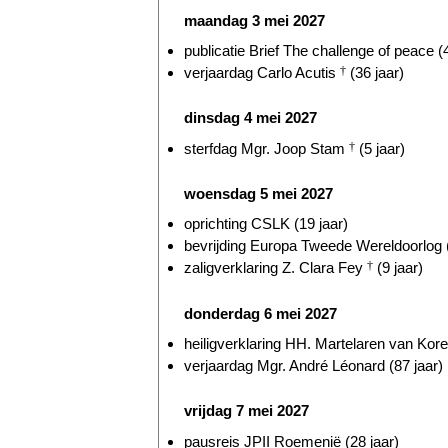
maandag 3 mei 2027
publicatie Brief The challenge of peace (4
verjaardag Carlo Acutis
†
(36 jaar)
dinsdag 4 mei 2027
sterfdag Mgr. Joop Stam
†
(5 jaar)
woensdag 5 mei 2027
oprichting CSLK (19 jaar)
bevrijding Europa Tweede Wereldoorlog (
zaligverklaring Z. Clara Fey
†
(9 jaar)
donderdag 6 mei 2027
heiligverklaring HH. Martelaren van Kore
verjaardag Mgr. André Léonard (87 jaar)
vrijdag 7 mei 2027
pausreis JPII Roemenië (28 jaar)