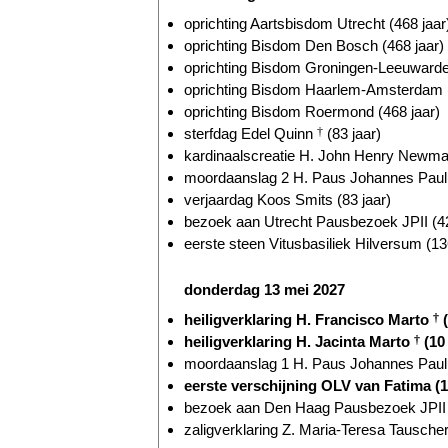
oprichting Aartsbisdom Utrecht (468 jaar
oprichting Bisdom Den Bosch (468 jaar)
oprichting Bisdom Groningen-Leeuwarden
oprichting Bisdom Haarlem-Amsterdam (
oprichting Bisdom Roermond (468 jaar)
sterfdag Edel Quinn
†
(83 jaar)
kardinaalscreatie H. John Henry Newm
moordaanslag 2 H. Paus Johannes Paul
verjaardag Koos Smits (83 jaar)
bezoek aan Utrecht Pausbezoek JPII (42
eerste steen Vitusbasiliek Hilversum (13
donderdag 13 mei 2027
heiligverklaring H. Francisco Marto
†
(
heiligverklaring H. Jacinta Marto
†
(10 
moordaanslag 1 H. Paus Johannes Paul
eerste verschijning OLV van Fatima (1
bezoek aan Den Haag Pausbezoek JPII (
zaligverklaring Z. Maria-Teresa Tausche