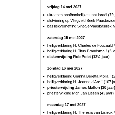
vrijdag 14 mei 2027
uitroepen onafhankelijke staat Israël (79 
slotviering op Vliegveld Beek Pausbezoek
basiliekverheffing Sint-Servaasbasiliek M
zaterdag 15 mei 2027
heiligverklaring H. Charles de Foucauld
heiligverklaring H. Titus Brandsma
†
(5 j
diakenwijding Rob Polet (12½ jaar)
zondag 16 mei 2027
heiligverklaring Gianna Beretta Molla
†
(2
heiligverklaring H. Jeanne d'Arc
†
(107 ja
priesterwijding James Mallon (30 jaar
priesterwijding Mgr. Jan Liesen (43 jaar)
maandag 17 mei 2027
heiligverklaring H. Theresia van Lisieux