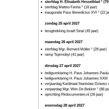
sterfdag H. Elisabeth Hesselblad
†
(70 
sterfdag Matteo Farina
†
(18 jaar)
inauguratie Paus Benedictus XVI
†
(22 ja
zondag 25 april 2027
terugtrekking Israël Sinaï (45 jaar)
maandag 26 april 2027
sterfdag Mgr. Bernard Möller
†
(28 jaar)
ramp Tsjernobyl (41 jaar)
dinsdag 27 april 2027
heiligverklaring H. Paus Johannes Paulu
heiligverklaring H. Paus Johannes XXIII
verjaardag Kardinaal Stanislaw Dziwisz (
verjaardag Mgr. Wim De Bekker
†
(88 ja
oprichting Rkdocumenten.nl (26 jaar)
woensdag 28 april 2027