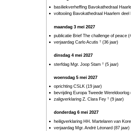
basiliekverheffing Bavokathedraal Haarl
voltooiing Bavokathedraal Haarlem deel I
maandag 3 mei 2027
publicatie Brief The challenge of peace (4
verjaardag Carlo Acutis
†
(36 jaar)
dinsdag 4 mei 2027
sterfdag Mgr. Joop Stam
†
(5 jaar)
woensdag 5 mei 2027
oprichting CSLK (19 jaar)
bevrijding Europa Tweede Wereldoorlog (
zaligverklaring Z. Clara Fey
†
(9 jaar)
donderdag 6 mei 2027
heiligverklaring HH. Martelaren van Kore
verjaardag Mgr. André Léonard (87 jaar)