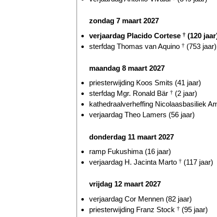
zondag 7 maart 2027
verjaardag Placido Cortese
†
(120 jaar
sterfdag Thomas van Aquino
†
(753 jaar)
maandag 8 maart 2027
priesterwijding Koos Smits (41 jaar)
sterfdag Mgr. Ronald Bär
†
(2 jaar)
kathedraalverheffing Nicolaasbasiliek A
verjaardag Theo Lamers (56 jaar)
donderdag 11 maart 2027
ramp Fukushima (16 jaar)
verjaardag H. Jacinta Marto
†
(117 jaar)
vrijdag 12 maart 2027
verjaardag Cor Mennen (82 jaar)
priesterwijding Franz Stock
†
(95 jaar)