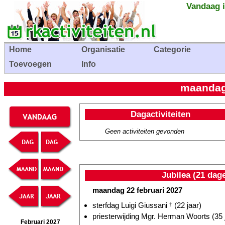
Vandaag i
Home
Organisatie
Categorie
Toevoegen
Info
maandag 
Dagactiviteiten
Geen activiteiten gevonden
Jubilea (21 dag
maandag 22 februari 2027
sterfdag Luigi Giussani
†
(22 jaar)
priesterwijding Mgr. Herman Woorts (35 
Februari 2027