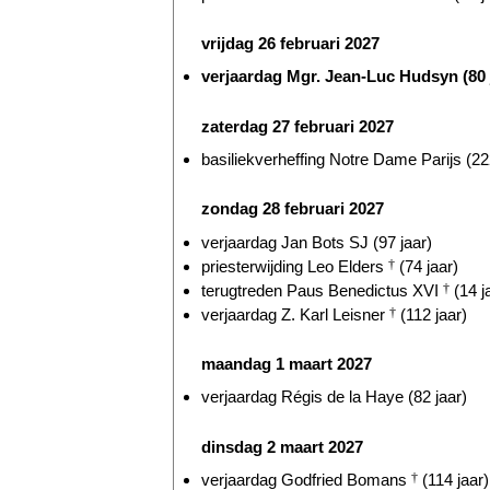
vrijdag 26 februari 2027
verjaardag Mgr. Jean-Luc Hudsyn (80 
zaterdag 27 februari 2027
basiliekverheffing Notre Dame Parijs (22
zondag 28 februari 2027
verjaardag Jan Bots SJ (97 jaar)
priesterwijding Leo Elders
†
(74 jaar)
terugtreden Paus Benedictus XVI
†
(14 j
verjaardag Z. Karl Leisner
†
(112 jaar)
maandag 1 maart 2027
verjaardag Régis de la Haye (82 jaar)
dinsdag 2 maart 2027
verjaardag Godfried Bomans
†
(114 jaar)