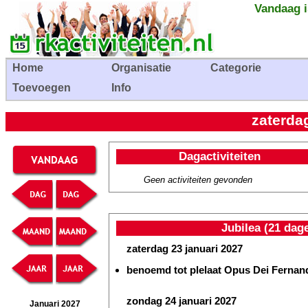
Vandaag i
Home
Organisatie
Categorie
Toevoegen
Info
zaterda
Dagactiviteiten
Geen activiteiten gevonden
Jubilea (21 dag
zaterdag 23 januari 2027
benoemd tot plelaat Opus Dei Fernand
zondag 24 januari 2027
Januari 2027