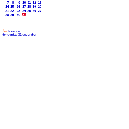
7
8
9
10
11
12
13
14
15
16
17
18
19
20
21
22
23
24
25
26
27
28
29
30
31
lezingen
donderdag 31 december