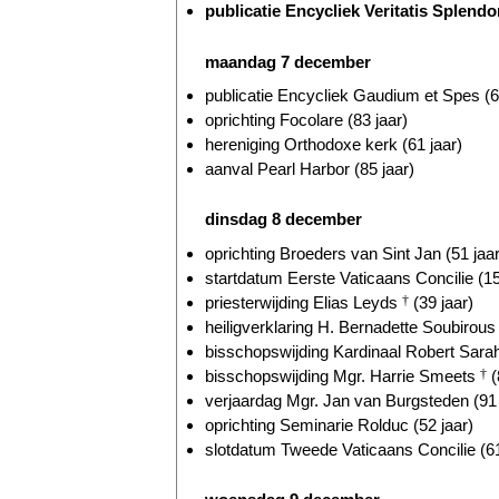
publicatie Encycliek Veritatis Splend
maandag 7 december
publicatie Encycliek Gaudium et Spes (6
oprichting Focolare (83 jaar)
hereniging Orthodoxe kerk (61 jaar)
aanval Pearl Harbor (85 jaar)
dinsdag 8 december
oprichting Broeders van Sint Jan (51 jaar
startdatum Eerste Vaticaans Concilie (15
priesterwijding Elias Leyds
†
(39 jaar)
heiligverklaring H. Bernadette Soubirou
bisschopswijding Kardinaal Robert Sarah
bisschopswijding Mgr. Harrie Smeets
†
(
verjaardag Mgr. Jan van Burgsteden (91 
oprichting Seminarie Rolduc (52 jaar)
slotdatum Tweede Vaticaans Concilie (61