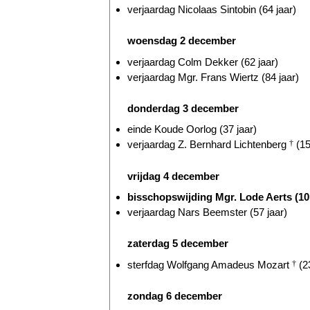
verjaardag Nicolaas Sintobin (64 jaar)
woensdag 2 december
verjaardag Colm Dekker (62 jaar)
verjaardag Mgr. Frans Wiertz (84 jaar)
donderdag 3 december
einde Koude Oorlog (37 jaar)
verjaardag Z. Bernhard Lichtenberg
†
(15
vrijdag 4 december
bisschopswijding Mgr. Lode Aerts (10 
verjaardag Nars Beemster (57 jaar)
zaterdag 5 december
sterfdag Wolfgang Amadeus Mozart
†
(23
zondag 6 december