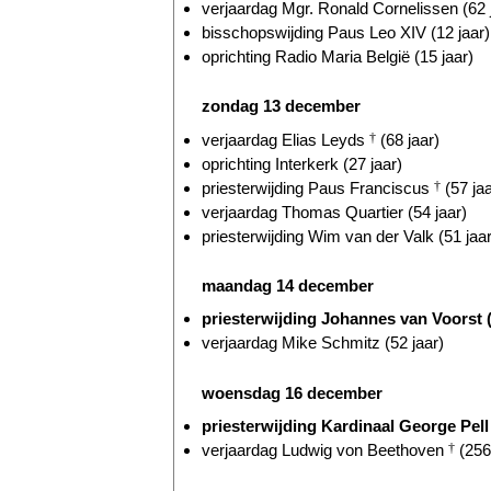
verjaardag Mgr. Ronald Cornelissen (62 
bisschopswijding Paus Leo XIV (12 jaar)
oprichting Radio Maria België (15 jaar)
zondag 13 december
verjaardag Elias Leyds
†
(68 jaar)
oprichting Interkerk (27 jaar)
priesterwijding Paus Franciscus
†
(57 jaa
verjaardag Thomas Quartier (54 jaar)
priesterwijding Wim van der Valk (51 jaar
maandag 14 december
priesterwijding Johannes van Voorst 
verjaardag Mike Schmitz (52 jaar)
woensdag 16 december
priesterwijding Kardinaal George Pel
verjaardag Ludwig von Beethoven
†
(256 