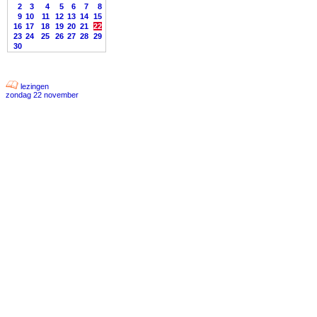
2
3
4
5
6
7
8
9
10
11
12
13
14
15
16
17
18
19
20
21
22
23
24
25
26
27
28
29
30
lezingen
zondag 22 november