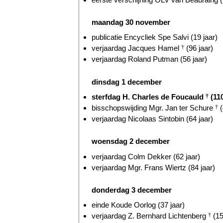
maandag 30 november
publicatie Encycliek Spe Salvi (19 jaar)
verjaardag Jacques Hamel
†
(96 jaar)
verjaardag Roland Putman (56 jaar)
dinsdag 1 december
sterfdag H. Charles de Foucauld
†
(110
bisschopswijding Mgr. Jan ter Schure
†
(
verjaardag Nicolaas Sintobin (64 jaar)
woensdag 2 december
verjaardag Colm Dekker (62 jaar)
verjaardag Mgr. Frans Wiertz (84 jaar)
donderdag 3 december
einde Koude Oorlog (37 jaar)
verjaardag Z. Bernhard Lichtenberg
†
(15