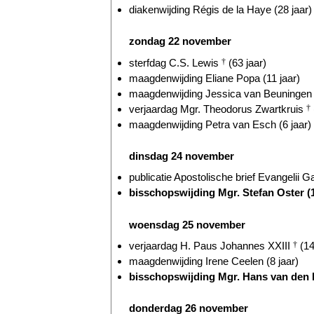
diakenwijding Régis de la Haye (28 jaar)
zondag 22 november
sterfdag C.S. Lewis
†
(63 jaar)
maagdenwijding Eliane Popa (11 jaar)
maagdenwijding Jessica van Beuningen (
verjaardag Mgr. Theodorus Zwartkruis
†
maagdenwijding Petra van Esch (6 jaar)
dinsdag 24 november
publicatie Apostolische brief Evangelii G
bisschopswijding Mgr. Stefan Oster (
woensdag 25 november
verjaardag H. Paus Johannes XXIII
†
(14
maagdenwijding Irene Ceelen (8 jaar)
bisschopswijding Mgr. Hans van den H
donderdag 26 november