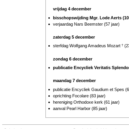
vrijdag 4 december
bisschopswijding Mgr. Lode Aerts (10 
verjaardag Nars Beemster (57 jaar)
zaterdag 5 december
sterfdag Wolfgang Amadeus Mozart
†
(23
zondag 6 december
publicatie Encycliek Veritatis Splend
maandag 7 december
publicatie Encycliek Gaudium et Spes (6
oprichting Focolare (83 jaar)
hereniging Orthodoxe kerk (61 jaar)
aanval Pearl Harbor (85 jaar)