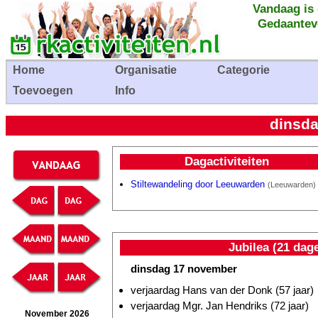
Vandaag is
Gedaantev
Home
Organisatie
Categorie
Toevoegen
Info
dinsd
Dagactiviteiten
Stiltewandeling door Leeuwarden
(Leeuwarden)
Jubilea (21 dag
dinsdag 17 november
verjaardag Hans van der Donk (57 jaar)
verjaardag Mgr. Jan Hendriks (72 jaar)
November 2026