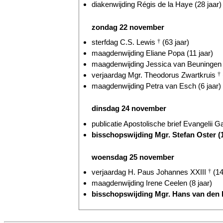
diakenwijding Régis de la Haye (28 jaar)
zondag 22 november
sterfdag C.S. Lewis
†
(63 jaar)
maagdenwijding Eliane Popa (11 jaar)
maagdenwijding Jessica van Beuningen (
verjaardag Mgr. Theodorus Zwartkruis
†
maagdenwijding Petra van Esch (6 jaar)
dinsdag 24 november
publicatie Apostolische brief Evangelii G
bisschopswijding Mgr. Stefan Oster (
woensdag 25 november
verjaardag H. Paus Johannes XXIII
†
(14
maagdenwijding Irene Ceelen (8 jaar)
bisschopswijding Mgr. Hans van den H