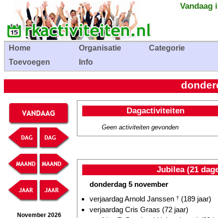
Vandaag i
Home
Organisatie
Categorie
Toevoegen
Info
donder
Dagactiviteiten
Geen activiteiten gevonden
Jubilea (21 dag
donderdag 5 november
verjaardag Arnold Janssen
†
(189 jaar)
verjaardag Cris Graas (72 jaar)
November 2026