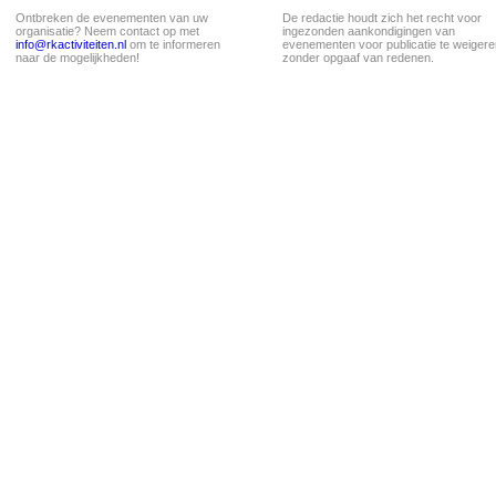
Ontbreken de evenementen van uw
De redactie houdt zich het recht voor
organisatie? Neem contact op met
ingezonden aankondigingen van
info@rkactiviteiten.nl
om te informeren
evenementen voor publicatie te weigere
naar de mogelijkheden!
zonder opgaaf van redenen.