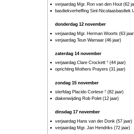
verjaardag Mgr. Ron van den Hout (62 ja
basiliekverheffing Sint-Nicolaasbasiliek I
donderdag 12 november
verjaardag Mgr. Herman Woorts (63 jaar
verjaardag Teun Warnaar (46 jaar)
zaterdag 14 november
verjaardag Clare Crockett
†
(44 jaar)
oprichting Mothers Prayers (31 jaar)
zondag 15 november
sterfdag Placido Cortese
†
(82 jaar)
diakenwijding Rob Polet (12 jaar)
dinsdag 17 november
verjaardag Hans van der Donk (57 jaar)
verjaardag Mgr. Jan Hendriks (72 jaar)