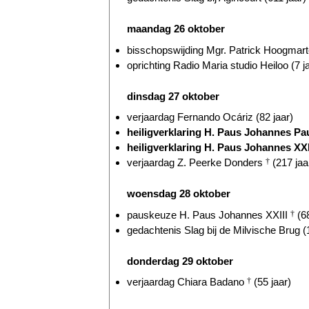
maandag 26 oktober
bisschopswijding Mgr. Patrick Hoogmarte
oprichting Radio Maria studio Heiloo (7 j
dinsdag 27 oktober
verjaardag Fernando Ocáriz (82 jaar)
heiligverklaring H. Paus Johannes Pau
heiligverklaring H. Paus Johannes XXI
verjaardag Z. Peerke Donders
†
(217 jaa
woensdag 28 oktober
pauskeuze H. Paus Johannes XXIII
†
(68
gedachtenis Slag bij de Milvische Brug (
donderdag 29 oktober
verjaardag Chiara Badano
†
(55 jaar)