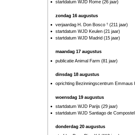
startdatum WJD Rome (26 jaar)
zondag 16 augustus
verjaardag H. Don Bosco
†
(211 jaar)
startdatum WJD Keulen (21 jaar)
startdatum WJD Madrid (15 jaar)
maandag 17 augustus
publicatie Animal Farm (81 jaar)
dinsdag 18 augustus
oprichting Bezinningscentrum Emmaus He
woensdag 19 augustus
startdatum WJD Parijs (29 jaar)
startdatum WJD Santiago de Compostella
donderdag 20 augustus