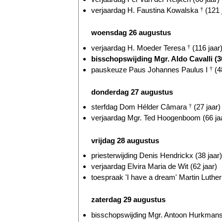
verjaardag H. Faustina Kowalska
†
(121 
woensdag 26 augustus
verjaardag H. Moeder Teresa
†
(116 jaar
bisschopswijding Mgr. Aldo Cavalli (30
pauskeuze Paus Johannes Paulus I
†
(4
donderdag 27 augustus
sterfdag Dom Hélder Câmara
†
(27 jaar)
verjaardag Mgr. Ted Hoogenboom (66 ja
vrijdag 28 augustus
priesterwijding Denis Hendrickx (38 jaar)
verjaardag Elvira Maria de Wit (62 jaar)
toespraak 'I have a dream' Martin Luthe
zaterdag 29 augustus
bisschopswijding Mgr. Antoon Hurkmans 