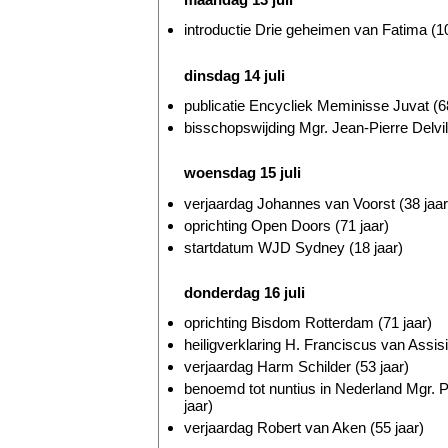
introductie Drie geheimen van Fatima (10
dinsdag 14 juli
publicatie Encycliek Meminisse Juvat (68
bisschopswijding Mgr. Jean-Pierre Delvill
woensdag 15 juli
verjaardag Johannes van Voorst (38 jaar
oprichting Open Doors (71 jaar)
startdatum WJD Sydney (18 jaar)
donderdag 16 juli
oprichting Bisdom Rotterdam (71 jaar)
heiligverklaring H. Franciscus van Assis
verjaardag Harm Schilder (53 jaar)
benoemd tot nuntius in Nederland Mgr. 
jaar)
verjaardag Robert van Aken (55 jaar)