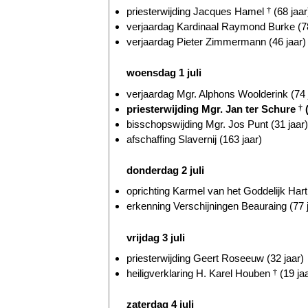
priesterwijding Jacques Hamel
†
(68 jaar
verjaardag Kardinaal Raymond Burke (78
verjaardag Pieter Zimmermann (46 jaar)
woensdag 1 juli
verjaardag Mgr. Alphons Woolderink (74 
priesterwijding Mgr. Jan ter Schure
†
(
bisschopswijding Mgr. Jos Punt (31 jaar)
afschaffing Slavernij (163 jaar)
donderdag 2 juli
oprichting Karmel van het Goddelijk Hart
erkenning Verschijningen Beauraing (77 
vrijdag 3 juli
priesterwijding Geert Roseeuw (32 jaar)
heiligverklaring H. Karel Houben
†
(19 ja
zaterdag 4 juli