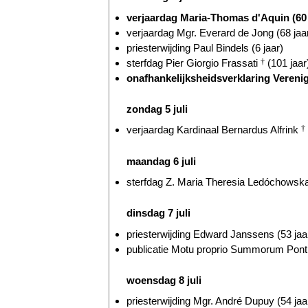
verjaardag Maria-Thomas d'Aquin (60 
verjaardag Mgr. Everard de Jong (68 jaa
priesterwijding Paul Bindels (6 jaar)
sterfdag Pier Giorgio Frassati
†
(101 jaar
onafhankelijksheidsverklaring Verenig
zondag 5 juli
verjaardag Kardinaal Bernardus Alfrink
†
maandag 6 juli
sterfdag Z. Maria Theresia Ledóchowsk
dinsdag 7 juli
priesterwijding Edward Janssens (53 jaa
publicatie Motu proprio Summorum Ponti
woensdag 8 juli
priesterwijding Mgr. André Dupuy (54 jaa