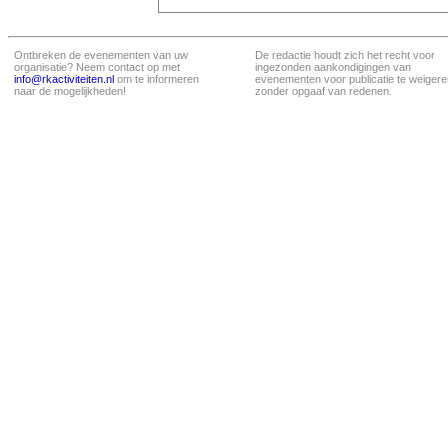
Ontbreken de evenementen van uw
De redactie houdt zich het recht voor
organisatie? Neem contact op met
ingezonden aankondigingen van
info@rkactiviteiten.nl
om te informeren
evenementen voor publicatie te weigere
naar de mogelijkheden!
zonder opgaaf van redenen.