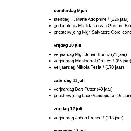
donderdag 9 juli
sterfdag H. Marie Adolphine
†
(126 jaar)
gedachtenis Martelaren van Gorcum Briel
priesterwijding Mgr. Salvatore Cordileone
vrijdag 10 juli
verjaardag Mgr. Johan Bonny (71 jaar)
verjaardag Montserrat Grases
†
(85 jaar
verjaardag Nikola Tesla
†
(170 jaar)
zaterdag 11 juli
verjaardag Bart Putter (49 jaar)
priesterwijding Lode Vandeputte (16 jaar)
zondag 12 juli
verjaardag Johan Franco
†
(118 jaar)
maandag 13 juli