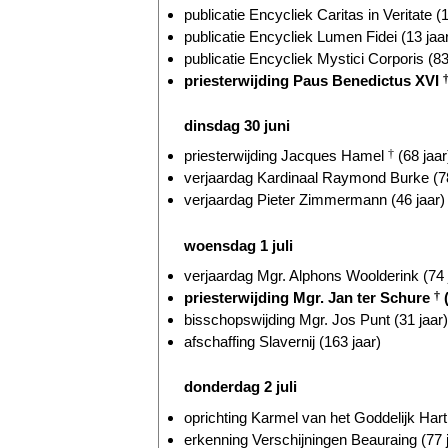
publicatie Encycliek Caritas in Veritate (1
publicatie Encycliek Lumen Fidei (13 jaa
publicatie Encycliek Mystici Corporis (83
priesterwijding Paus Benedictus XVI
dinsdag 30 juni
priesterwijding Jacques Hamel
†
(68 jaar
verjaardag Kardinaal Raymond Burke (78
verjaardag Pieter Zimmermann (46 jaar)
woensdag 1 juli
verjaardag Mgr. Alphons Woolderink (74 
priesterwijding Mgr. Jan ter Schure
†
(
bisschopswijding Mgr. Jos Punt (31 jaar)
afschaffing Slavernij (163 jaar)
donderdag 2 juli
oprichting Karmel van het Goddelijk Hart
erkenning Verschijningen Beauraing (77 