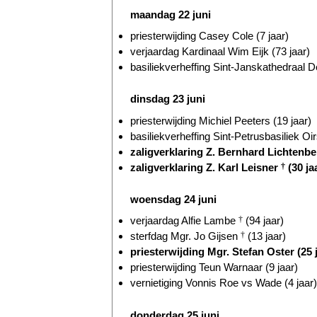
maandag 22 juni
priesterwijding Casey Cole (7 jaar)
verjaardag Kardinaal Wim Eijk (73 jaar)
basiliekverheffing Sint-Janskathedraal D
dinsdag 23 juni
priesterwijding Michiel Peeters (19 jaar)
basiliekverheffing Sint-Petrusbasiliek Oir
zaligverklaring Z. Bernhard Lichtenb
zaligverklaring Z. Karl Leisner
†
(30 ja
woensdag 24 juni
verjaardag Alfie Lambe
†
(94 jaar)
sterfdag Mgr. Jo Gijsen
†
(13 jaar)
priesterwijding Mgr. Stefan Oster (25 
priesterwijding Teun Warnaar (9 jaar)
vernietiging Vonnis Roe vs Wade (4 jaar)
donderdag 25 juni