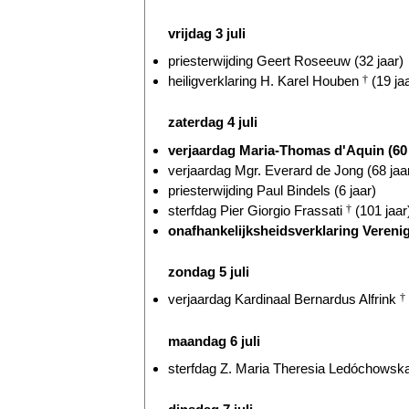
vrijdag 3 juli
priesterwijding Geert Roseeuw (32 jaar)
heiligverklaring H. Karel Houben
†
(19 ja
zaterdag 4 juli
verjaardag Maria-Thomas d'Aquin (60 
verjaardag Mgr. Everard de Jong (68 jaa
priesterwijding Paul Bindels (6 jaar)
sterfdag Pier Giorgio Frassati
†
(101 jaar
onafhankelijksheidsverklaring Verenig
zondag 5 juli
verjaardag Kardinaal Bernardus Alfrink
†
maandag 6 juli
sterfdag Z. Maria Theresia Ledóchowsk