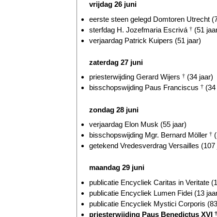
vrijdag 26 juni
eerste steen gelegd Domtoren Utrecht (7
sterfdag H. Jozefmaria Escrivá
†
(51 jaa
verjaardag Patrick Kuipers (51 jaar)
zaterdag 27 juni
priesterwijding Gerard Wijers
†
(34 jaar)
bisschopswijding Paus Franciscus
†
(34 
zondag 28 juni
verjaardag Elon Musk (55 jaar)
bisschopswijding Mgr. Bernard Möller
†
(
getekend Vredesverdrag Versailles (107 
maandag 29 juni
publicatie Encycliek Caritas in Veritate (1
publicatie Encycliek Lumen Fidei (13 jaa
publicatie Encycliek Mystici Corporis (83
priesterwijding Paus Benedictus XVI