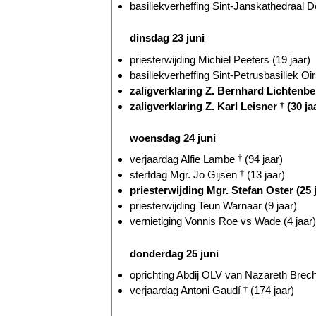
basiliekverheffing Sint-Janskathedraal D
dinsdag 23 juni
priesterwijding Michiel Peeters (19 jaar)
basiliekverheffing Sint-Petrusbasiliek Oir
zaligverklaring Z. Bernhard Lichtenb
zaligverklaring Z. Karl Leisner
†
(30 ja
woensdag 24 juni
verjaardag Alfie Lambe
†
(94 jaar)
sterfdag Mgr. Jo Gijsen
†
(13 jaar)
priesterwijding Mgr. Stefan Oster (25 
priesterwijding Teun Warnaar (9 jaar)
vernietiging Vonnis Roe vs Wade (4 jaar)
donderdag 25 juni
oprichting Abdij OLV van Nazareth Brecht
verjaardag Antoni Gaudí
†
(174 jaar)