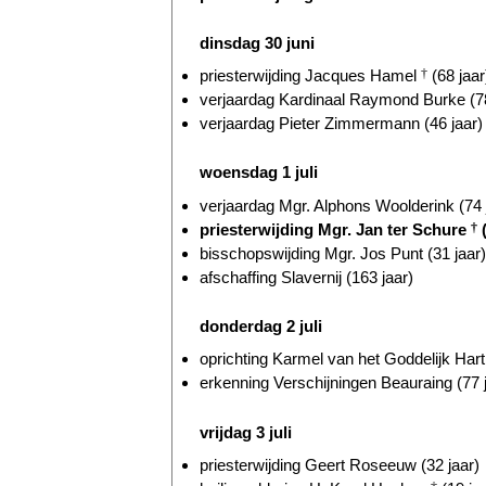
dinsdag 30 juni
priesterwijding Jacques Hamel
†
(68 jaar
verjaardag Kardinaal Raymond Burke (78
verjaardag Pieter Zimmermann (46 jaar)
woensdag 1 juli
verjaardag Mgr. Alphons Woolderink (74 
priesterwijding Mgr. Jan ter Schure
†
(
bisschopswijding Mgr. Jos Punt (31 jaar)
afschaffing Slavernij (163 jaar)
donderdag 2 juli
oprichting Karmel van het Goddelijk Hart
erkenning Verschijningen Beauraing (77 
vrijdag 3 juli
priesterwijding Geert Roseeuw (32 jaar)