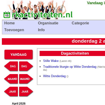
Vandaag i
Home
Organisatie
Categorie
Toevoegen
Info
donderdag 2 a
Dagactiviteiten
Stille Wake
(Laren nh)
Traditionele liturgie op Witte Donderdag
(Niel-bi
As)
Witte Donderdag
()
April 2026