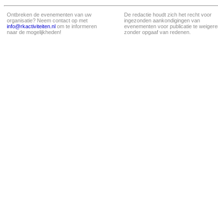
Ontbreken de evenementen van uw
De redactie houdt zich het recht voor
organisatie? Neem contact op met
ingezonden aankondigingen van
info@rkactiviteiten.nl
om te informeren
evenementen voor publicatie te weigere
naar de mogelijkheden!
zonder opgaaf van redenen.