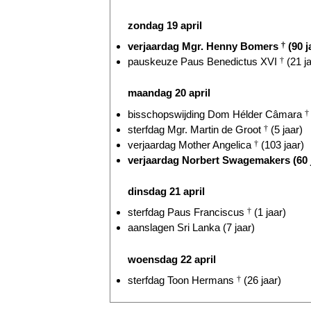
zondag 19 april
verjaardag Mgr. Henny Bomers
†
(90 j
pauskeuze Paus Benedictus XVI
†
(21 ja
maandag 20 april
bisschopswijding Dom Hélder Câmara
†
sterfdag Mgr. Martin de Groot
†
(5 jaar)
verjaardag Mother Angelica
†
(103 jaar)
verjaardag Norbert Swagemakers (60 
dinsdag 21 april
sterfdag Paus Franciscus
†
(1 jaar)
aanslagen Sri Lanka (7 jaar)
woensdag 22 april
sterfdag Toon Hermans
†
(26 jaar)