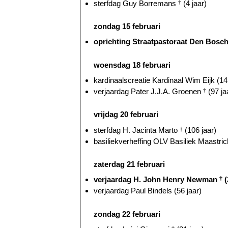
sterfdag Guy Borremans
†
(4 jaar)
zondag 15 februari
oprichting Straatpastoraat Den Bosch 
woensdag 18 februari
kardinaalscreatie Kardinaal Wim Eijk (14 
verjaardag Pater J.J.A. Groenen
†
(97 ja
vrijdag 20 februari
sterfdag H. Jacinta Marto
†
(106 jaar)
basiliekverheffing OLV Basiliek Maastrich
zaterdag 21 februari
verjaardag H. John Henry Newman
†
(
verjaardag Paul Bindels (56 jaar)
zondag 22 februari