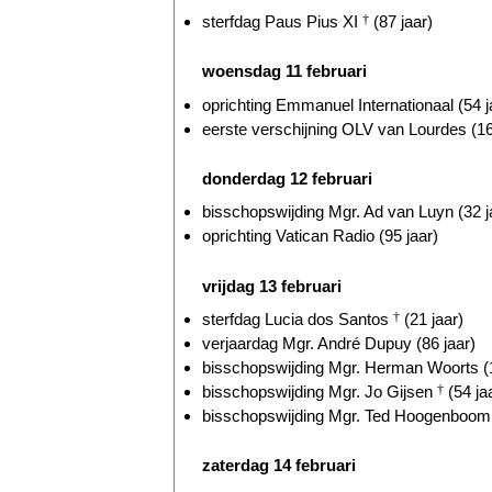
sterfdag Paus Pius XI
†
(87 jaar)
woensdag 11 februari
oprichting Emmanuel Internationaal (54 j
eerste verschijning OLV van Lourdes (16
donderdag 12 februari
bisschopswijding Mgr. Ad van Luyn (32 j
oprichting Vatican Radio (95 jaar)
vrijdag 13 februari
sterfdag Lucia dos Santos
†
(21 jaar)
verjaardag Mgr. André Dupuy (86 jaar)
bisschopswijding Mgr. Herman Woorts (1
bisschopswijding Mgr. Jo Gijsen
†
(54 ja
bisschopswijding Mgr. Ted Hoogenboom 
zaterdag 14 februari