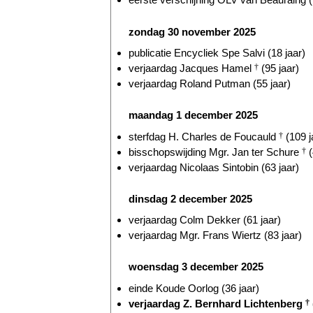
zondag 30 november 2025
publicatie Encycliek Spe Salvi (18 jaar)
verjaardag Jacques Hamel
†
(95 jaar)
verjaardag Roland Putman (55 jaar)
maandag 1 december 2025
sterfdag H. Charles de Foucauld
†
(109 j
bisschopswijding Mgr. Jan ter Schure
†
(
verjaardag Nicolaas Sintobin (63 jaar)
dinsdag 2 december 2025
verjaardag Colm Dekker (61 jaar)
verjaardag Mgr. Frans Wiertz (83 jaar)
woensdag 3 december 2025
einde Koude Oorlog (36 jaar)
verjaardag Z. Bernhard Lichtenberg
†