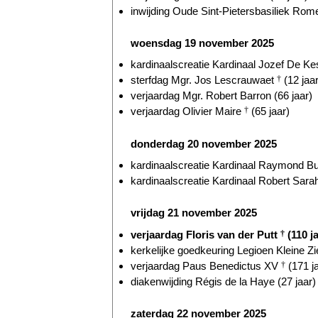
inwijding Oude Sint-Pietersbasiliek Rome
woensdag 19 november 2025
kardinaalscreatie Kardinaal Jozef De Kes
sterfdag Mgr. Jos Lescrauwaet
†
(12 jaar
verjaardag Mgr. Robert Barron (66 jaar)
verjaardag Olivier Maire
†
(65 jaar)
donderdag 20 november 2025
kardinaalscreatie Kardinaal Raymond Bur
kardinaalscreatie Kardinaal Robert Sarah
vrijdag 21 november 2025
verjaardag Floris van der Putt
†
(110 ja
kerkelijke goedkeuring Legioen Kleine Zie
verjaardag Paus Benedictus XV
†
(171 j
diakenwijding Régis de la Haye (27 jaar)
zaterdag 22 november 2025