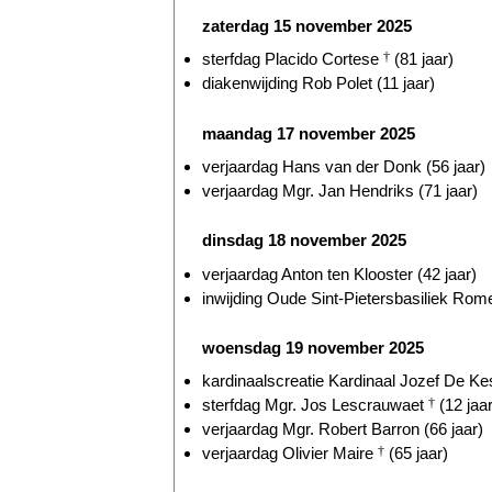
zaterdag 15 november 2025
sterfdag Placido Cortese
†
(81 jaar)
diakenwijding Rob Polet (11 jaar)
maandag 17 november 2025
verjaardag Hans van der Donk (56 jaar)
verjaardag Mgr. Jan Hendriks (71 jaar)
dinsdag 18 november 2025
verjaardag Anton ten Klooster (42 jaar)
inwijding Oude Sint-Pietersbasiliek Rome
woensdag 19 november 2025
kardinaalscreatie Kardinaal Jozef De Kes
sterfdag Mgr. Jos Lescrauwaet
†
(12 jaar
verjaardag Mgr. Robert Barron (66 jaar)
verjaardag Olivier Maire
†
(65 jaar)