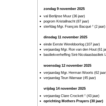
zondag 9 november 2025
val Berlijnse Muur (36 jaar)
pogrom Kristallnacht (87 jaar)
sterfdag Mgr. François Bacqué
†
(2 jaar)
dinsdag 11 november 2025
einde Eerste Wereldoorlog (107 jaar)
verjaardag Mgr. Ron van den Hout (61 ja
basiliekverheffing Sint-Nicolaasbasiliek I
woensdag 12 november 2025
verjaardag Mgr. Herman Woorts (62 jaar
verjaardag Teun Warnaar (45 jaar)
vrijdag 14 november 2025
verjaardag Clare Crockett
†
(43 jaar)
oprichting Mothers Prayers (30 jaar)