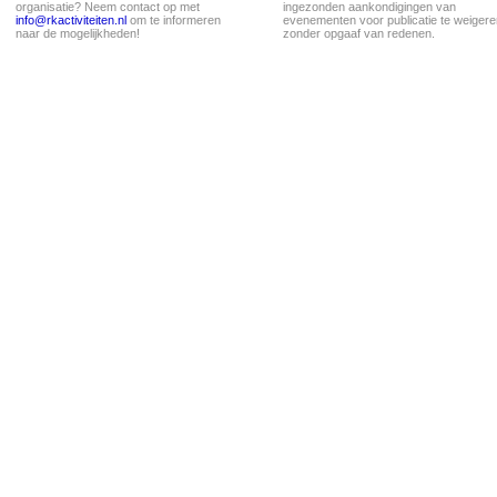
organisatie? Neem contact op met
ingezonden aankondigingen van
info@rkactiviteiten.nl
om te informeren
evenementen voor publicatie te weigere
naar de mogelijkheden!
zonder opgaaf van redenen.