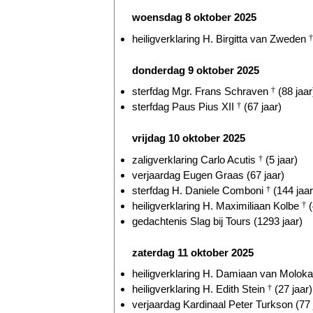
woensdag 8 oktober 2025
heiligverklaring H. Birgitta van Zweden
†
donderdag 9 oktober 2025
sterfdag Mgr. Frans Schraven
†
(88 jaar
sterfdag Paus Pius XII
†
(67 jaar)
vrijdag 10 oktober 2025
zaligverklaring Carlo Acutis
†
(5 jaar)
verjaardag Eugen Graas (67 jaar)
sterfdag H. Daniele Comboni
†
(144 jaar
heiligverklaring H. Maximiliaan Kolbe
†
(
gedachtenis Slag bij Tours (1293 jaar)
zaterdag 11 oktober 2025
heiligverklaring H. Damiaan van Molok
heiligverklaring H. Edith Stein
†
(27 jaar)
verjaardag Kardinaal Peter Turkson (77 