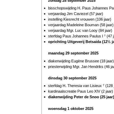
zondag 28 september 2025
bisschopswijding H. Paus Johannes Pau
verjaardag Jim Caviezel (57 jaar)
instelling Kiesrecht vrouwen (106 jaar)
verjaardag Madeleine Bouman (58 jaar)
verjaardag Mgr. Luc van Looy (84 jaar)
sterfdag Paus Johannes Paulus I
†
(47 j
oprichting Uitgeverij Betsaida (12½ j
maandag 29 september 2025
diakenwijding Eugène Brussee (18 jaar)
priesterwijding Mgr. Jan Hendriks (46 ja
dinsdag 30 september 2025
sterfdag H. Theresia van Lisieux
†
(128 
kardinaalscreatie Paus Leo XIV (2 jaar)
diakenwijding Peter de Snoo (25 jaar
woensdag 1 oktober 2025