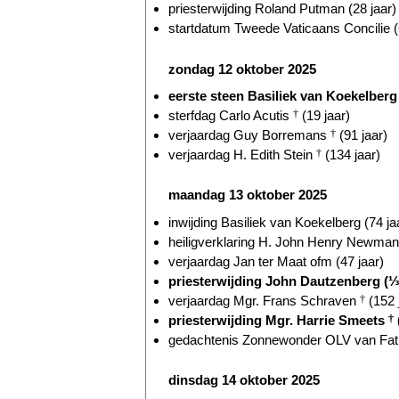
priesterwijding Roland Putman (28 jaar)
startdatum Tweede Vaticaans Concilie (
zondag 12 oktober 2025
eerste steen Basiliek van Koekelberg 
sterfdag Carlo Acutis
†
(19 jaar)
verjaardag Guy Borremans
†
(91 jaar)
verjaardag H. Edith Stein
†
(134 jaar)
maandag 13 oktober 2025
inwijding Basiliek van Koekelberg (74 ja
heiligverklaring H. John Henry Newma
verjaardag Jan ter Maat ofm (47 jaar)
priesterwijding John Dautzenberg (
verjaardag Mgr. Frans Schraven
†
(152 
priesterwijding Mgr. Harrie Smeets
†
gedachtenis Zonnewonder OLV van Fati
dinsdag 14 oktober 2025