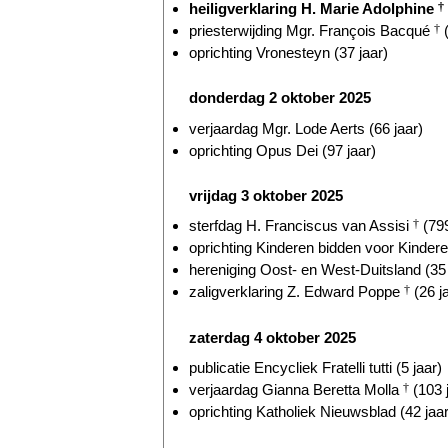
heiligverklaring H. Marie Adolphine
†
priesterwijding Mgr. François Bacqué
†
(
oprichting Vronesteyn (37 jaar)
donderdag 2 oktober 2025
verjaardag Mgr. Lode Aerts (66 jaar)
oprichting Opus Dei (97 jaar)
vrijdag 3 oktober 2025
sterfdag H. Franciscus van Assisi
†
(799
oprichting Kinderen bidden voor Kindere
hereniging Oost- en West-Duitsland (35 
zaligverklaring Z. Edward Poppe
†
(26 j
zaterdag 4 oktober 2025
publicatie Encycliek Fratelli tutti (5 jaar)
verjaardag Gianna Beretta Molla
†
(103 
oprichting Katholiek Nieuwsblad (42 jaar