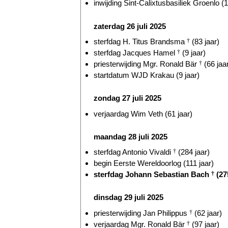
inwijding Sint-Calixtusbasiliek Groenlo (1
zaterdag 26 juli 2025
sterfdag H. Titus Brandsma
†
(83 jaar)
sterfdag Jacques Hamel
†
(9 jaar)
priesterwijding Mgr. Ronald Bär
†
(66 jaa
startdatum WJD Krakau (9 jaar)
zondag 27 juli 2025
verjaardag Wim Veth (61 jaar)
maandag 28 juli 2025
sterfdag Antonio Vivaldi
†
(284 jaar)
begin Eerste Wereldoorlog (111 jaar)
sterfdag Johann Sebastian Bach
†
(27
dinsdag 29 juli 2025
priesterwijding Jan Philippus
†
(62 jaar)
verjaardag Mgr. Ronald Bär
†
(97 jaar)