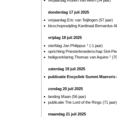
verjaardag Robert van Aken (54 jaar)
donderdag 17 juli 2025
verjaardag Eric van Teijlingen (57 jaar)
bisschopswijding Kardinaal Bernardus Al
vrijdag 18 juli 2025
sterfdag Jan Philippus
†
(-1 jaar)
oprichting Priesterbroederschap Sint-Piet
heiligverklaring Thomas van Aquino
†
(70
zaterdag 19 juli 2025
publicatie Encycliek Summi Maeroris (
zondag 20 juli 2025
landing Maan (56 jaar)
publicatie The Lord of the Rings (71 jaar)
maandag 21 juli 2025