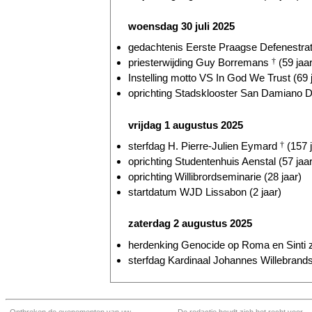
woensdag 30 juli 2025
gedachtenis Eerste Praagse Defenestrati
priesterwijding Guy Borremans
†
(59 jaar
Instelling motto VS In God We Trust (69 
oprichting Stadsklooster San Damiano D
vrijdag 1 augustus 2025
sterfdag H. Pierre-Julien Eymard
†
(157 j
oprichting Studentenhuis Aenstal (57 jaar
oprichting Willibrordseminarie (28 jaar)
startdatum WJD Lissabon (2 jaar)
zaterdag 2 augustus 2025
herdenking Genocide op Roma en Sinti z
sterfdag Kardinaal Johannes Willebrand