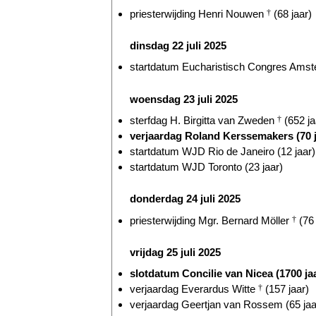
priesterwijding Henri Nouwen
†
(68 jaar)
dinsdag 22 juli 2025
startdatum Eucharistisch Congres Amst
woensdag 23 juli 2025
sterfdag H. Birgitta van Zweden
†
(652 ja
verjaardag Roland Kerssemakers (70 j
startdatum WJD Rio de Janeiro (12 jaar)
startdatum WJD Toronto (23 jaar)
donderdag 24 juli 2025
priesterwijding Mgr. Bernard Möller
†
(76 
vrijdag 25 juli 2025
slotdatum Concilie van Nicea (1700 ja
verjaardag Everardus Witte
†
(157 jaar)
verjaardag Geertjan van Rossem (65 jaa