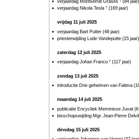
verjaardag Montserrat Grases
†
(84 jaar
verjaardag Nikola Tesla
†
(169 jaar)
vrijdag 11 juli 2025
verjaardag Bart Putter (48 jaar)
priesterwijding Lode Vandeputte (15 jaar)
zaterdag 12 juli 2025
verjaardag Johan Franco
†
(117 jaar)
zondag 13 juli 2025
introductie Drie geheimen van Fatima (10
maandag 14 juli 2025
publicatie Encycliek Meminisse Juvat (67
bisschopswijding Mgr. Jean-Pierre Delvill
dinsdag 15 juli 2025
verjaardag Johannes van Voorst (37 jaar