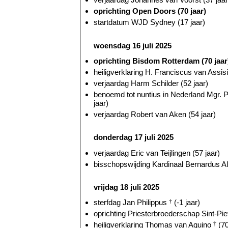
oprichting Open Doors (70 jaar)
startdatum WJD Sydney (17 jaar)
woensdag 16 juli 2025
oprichting Bisdom Rotterdam (70 jaar
heiligverklaring H. Franciscus van Assis
verjaardag Harm Schilder (52 jaar)
benoemd tot nuntius in Nederland Mgr. 
jaar)
verjaardag Robert van Aken (54 jaar)
donderdag 17 juli 2025
verjaardag Eric van Teijlingen (57 jaar)
bisschopswijding Kardinaal Bernardus Al
vrijdag 18 juli 2025
sterfdag Jan Philippus
†
(-1 jaar)
oprichting Priesterbroederschap Sint-Piet
heiligverklaring Thomas van Aquino
†
(70