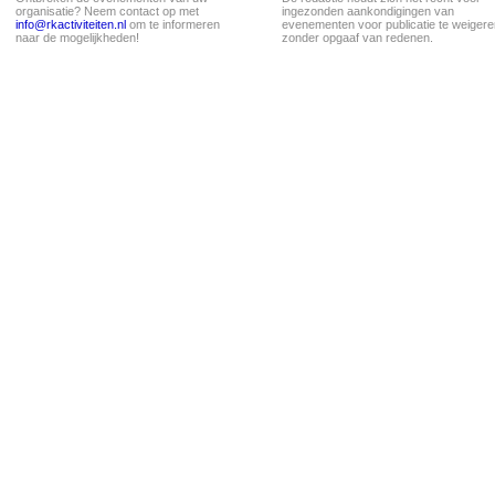
organisatie? Neem contact op met
ingezonden aankondigingen van
info@rkactiviteiten.nl
om te informeren
evenementen voor publicatie te weigere
naar de mogelijkheden!
zonder opgaaf van redenen.