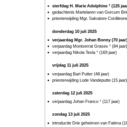
sterfdag H. Marie Adolphine
†
(125 jaa
gedachtenis Martelaren van Gorcum Briel
priesterwijding Mgr. Salvatore Cordileone
donderdag 10 juli 2025
verjaardag Mgr. Johan Bonny (70 jaar
verjaardag Montserrat Grases
†
(84 jaar
verjaardag Nikola Tesla
†
(169 jaar)
vrijdag 11 juli 2025
verjaardag Bart Putter (48 jaar)
priesterwijding Lode Vandeputte (15 jaar)
zaterdag 12 juli 2025
verjaardag Johan Franco
†
(117 jaar)
zondag 13 juli 2025
introductie Drie geheimen van Fatima (10