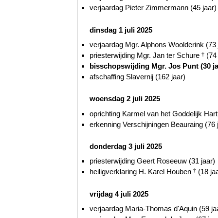
verjaardag Pieter Zimmermann (45 jaar)
dinsdag 1 juli 2025
verjaardag Mgr. Alphons Woolderink (73 
priesterwijding Mgr. Jan ter Schure
†
(74 
bisschopswijding Mgr. Jos Punt (30 ja
afschaffing Slavernij (162 jaar)
woensdag 2 juli 2025
oprichting Karmel van het Goddelijk Hart
erkenning Verschijningen Beauraing (76 
donderdag 3 juli 2025
priesterwijding Geert Roseeuw (31 jaar)
heiligverklaring H. Karel Houben
†
(18 ja
vrijdag 4 juli 2025
verjaardag Maria-Thomas d'Aquin (59 ja