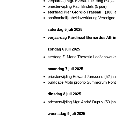
verjaardag Mgr. Everard de Jong (67 jaa
priesterwijding Paul Bindels (5 jaar)
sterfdag Pier Giorgio Frassati
†
(100 j
onafhankelijksheidsverklaring Verenigde 
zaterdag 5 juli 2025
verjaardag Kardinaal Bernardus Alfri
zondag 6 juli 2025
sterfdag Z. Maria Theresia Ledóchowsk
maandag 7 juli 2025
priesterwijding Edward Janssens (52 jaa
publicatie Motu proprio Summorum Ponti
dinsdag 8 juli 2025
priesterwijding Mgr. André Dupuy (53 jaa
woensdag 9 juli 2025