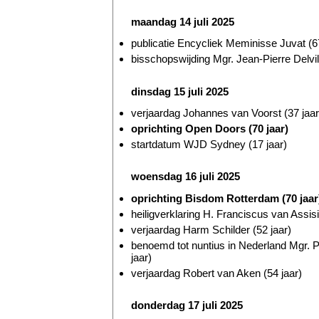
maandag 14 juli 2025
publicatie Encycliek Meminisse Juvat (67
bisschopswijding Mgr. Jean-Pierre Delvill
dinsdag 15 juli 2025
verjaardag Johannes van Voorst (37 jaar
oprichting Open Doors (70 jaar)
startdatum WJD Sydney (17 jaar)
woensdag 16 juli 2025
oprichting Bisdom Rotterdam (70 jaar
heiligverklaring H. Franciscus van Assis
verjaardag Harm Schilder (52 jaar)
benoemd tot nuntius in Nederland Mgr. 
jaar)
verjaardag Robert van Aken (54 jaar)
donderdag 17 juli 2025