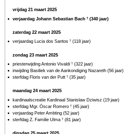
vrijdag 21 maart 2025
verjaardag Johann Sebastian Bach
†
(340 jaar)
zaterdag 22 maart 2025
verjaardag Lucia dos Santos
†
(118 jaar)
zondag 23 maart 2025
priesterwijding Antonio Vivaldi
†
(322 jaar)
inwijding Basiliek van de Aankondiging Nazareth (56 jaar)
sterfdag Floris van der Putt
†
(35 jaar)
maandag 24 maart 2025
kardinaalscreatie Kardinaal Stanislaw Dziwisz (19 jaar)
sterfdag Mgr. Óscar Romero
†
(45 jaar)
verjaardag Peter Ambting (52 jaar)
sterfdag Z. Familie Ulma
†
(81 jaar)
dinsdag 25 maart 2025