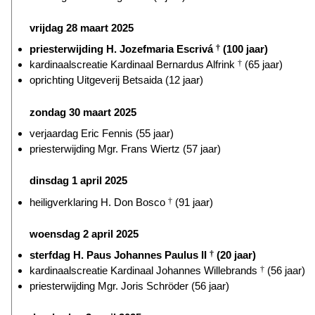
vrijdag 28 maart 2025
priesterwijding H. Jozefmaria Escrivá
†
(100 jaar)
kardinaalscreatie Kardinaal Bernardus Alfrink
†
(65 jaar)
oprichting Uitgeverij Betsaida (12 jaar)
zondag 30 maart 2025
verjaardag Eric Fennis (55 jaar)
priesterwijding Mgr. Frans Wiertz (57 jaar)
dinsdag 1 april 2025
heiligverklaring H. Don Bosco
†
(91 jaar)
woensdag 2 april 2025
sterfdag H. Paus Johannes Paulus II
†
(20 jaar)
kardinaalscreatie Kardinaal Johannes Willebrands
†
(56 jaar)
priesterwijding Mgr. Joris Schröder (56 jaar)