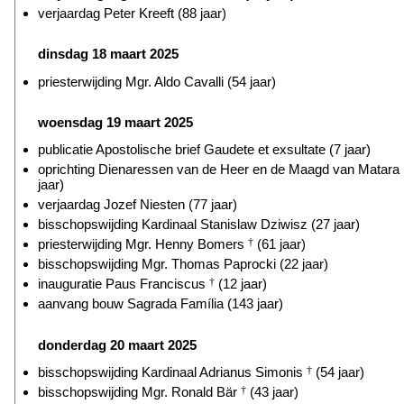
verjaardag Peter Kreeft (88 jaar)
dinsdag 18 maart 2025
priesterwijding Mgr. Aldo Cavalli (54 jaar)
woensdag 19 maart 2025
publicatie Apostolische brief Gaudete et exsultate (7 jaar)
oprichting Dienaressen van de Heer en de Maagd van Matara 
jaar)
verjaardag Jozef Niesten (77 jaar)
bisschopswijding Kardinaal Stanislaw Dziwisz (27 jaar)
priesterwijding Mgr. Henny Bomers
†
(61 jaar)
bisschopswijding Mgr. Thomas Paprocki (22 jaar)
inauguratie Paus Franciscus
†
(12 jaar)
aanvang bouw Sagrada Família (143 jaar)
donderdag 20 maart 2025
bisschopswijding Kardinaal Adrianus Simonis
†
(54 jaar)
bisschopswijding Mgr. Ronald Bär
†
(43 jaar)